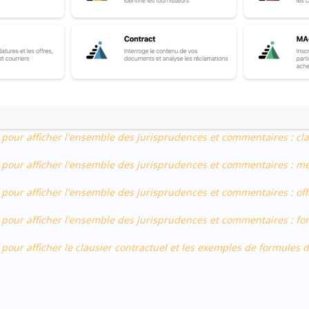
2152-6
 régulières, acceptables et appropriées, et qui n’ont pas été rejetées 
ont classées par ordre décroissant en appliquant les critères d’attributi
 pour afficher l'ensemble des jurisprudences et commentaires : cl
 pour afficher l'ensemble des jurisprudences et commentaires : m
 pour afficher l'ensemble des jurisprudences et commentaires : of
 pour afficher l'ensemble des jurisprudences et commentaires : fo
 pour afficher le clausier contractuel et les exemples de formules 