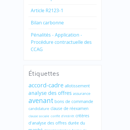
Article R2123-1
Bilan carbonne
Pénalités - Application -
Procédure contractuelle des
CCAG
Étiquettes
accord-cadre
allotissement
analyse des offres
assurance
avenant
bons de commande
clause de réexamen
candidature
critères
clause sociale
conflit d'intérêt
d'analyse des offres
durée du
marché