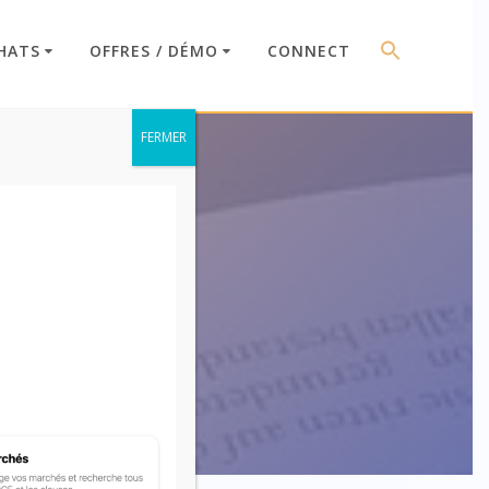
HATS
OFFRES / DÉMO
CONNECT
FERMER