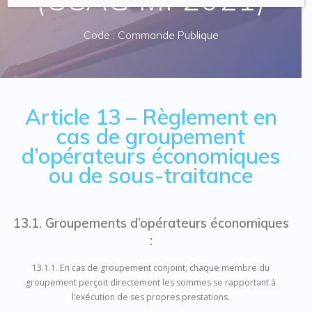
Code : Commande Publique
Article 13 –
Règlement en
cas de groupement
d’opérateurs économiques
ou de sous-traitance
13.1. Groupements d’opérateurs économiques
:
13.1.1. En cas de groupement conjoint, chaque membre du
groupement perçoit directement les sommes se rapportant à
l’exécution de ses propres prestations.