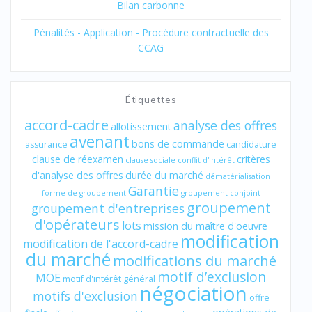
Bilan carbonne
Pénalités - Application - Procédure contractuelle des
CCAG
Étiquettes
accord-cadre
analyse des offres
allotissement
avenant
bons de commande
assurance
candidature
clause de réexamen
critères
clause sociale
conflit d'intérêt
d'analyse des offres
durée du marché
dématérialisation
Garantie
forme de groupement
groupement conjoint
groupement
groupement d'entreprises
d'opérateurs
lots
mission du maître d'oeuvre
modification
modification de l'accord-cadre
du marché
modifications du marché
motif d’exclusion
MOE
motif d'intérêt général
négociation
motifs d'exclusion
offre