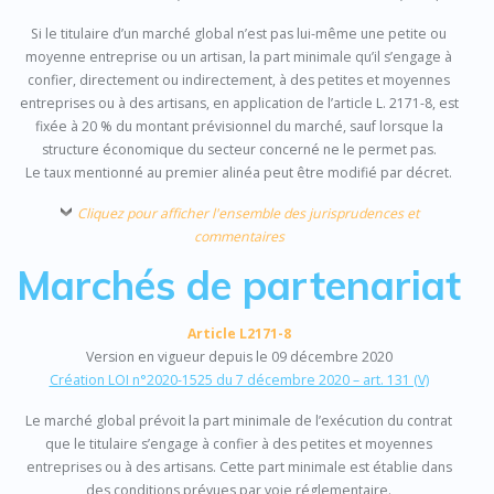
Si le titulaire d’un marché global n’est pas lui-même une petite ou
moyenne entreprise ou un artisan, la part minimale qu’il s’engage à
confier, directement ou indirectement, à des petites et moyennes
entreprises ou à des artisans, en application de l’article L. 2171-8, est
fixée à 20 % du montant prévisionnel du marché, sauf lorsque la
structure économique du secteur concerné ne le permet pas.
Le taux mentionné au premier alinéa peut être modifié par décret.
Cliquez pour afficher l'ensemble des jurisprudences et
commentaires
Marchés de partenariat
Article L2171-8
Version en vigueur depuis le 09 décembre 2020
Création LOI n°2020-1525 du 7 décembre 2020 – art. 131 (V)
Le marché global prévoit la part minimale de l’exécution du contrat
que le titulaire s’engage à confier à des petites et moyennes
entreprises ou à des artisans. Cette part minimale est établie dans
des conditions prévues par voie réglementaire.