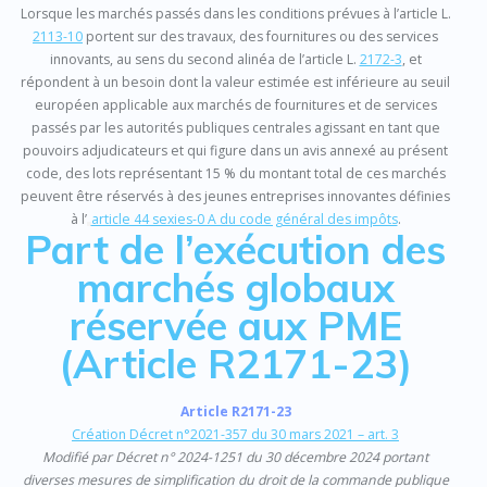
Lorsque les marchés passés dans les conditions prévues à l’article L.
2113-10
portent sur des travaux, des fournitures ou des services
innovants, au sens du second alinéa de l’article L.
2172-3
, et
répondent à un besoin dont la valeur estimée est inférieure au seuil
européen applicable aux marchés de fournitures et de services
passés par les autorités publiques centrales agissant en tant que
pouvoirs adjudicateurs et qui figure dans un avis annexé au présent
code, des lots représentant 15 % du montant total de ces marchés
peuvent être réservés à des jeunes entreprises innovantes définies
à l’
article 44 sexies-0 A du code général des impôts
.
Part de l’exécution des
marchés globaux
réservée aux PME
(Article R2171-23)
Article R2171-23
Création Décret n°2021-357 du 30 mars 2021 – art. 3
Modifié par Décret n° 2024-1251 du 30 décembre 2024 portant
diverses mesures de simplification du droit de la commande publique