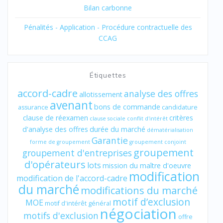
Bilan carbonne
Pénalités - Application - Procédure contractuelle des
CCAG
Étiquettes
accord-cadre
analyse des offres
allotissement
avenant
bons de commande
assurance
candidature
clause de réexamen
critères
clause sociale
conflit d'intérêt
d'analyse des offres
durée du marché
dématérialisation
Garantie
forme de groupement
groupement conjoint
groupement
groupement d'entreprises
d'opérateurs
lots
mission du maître d'oeuvre
modification
modification de l'accord-cadre
du marché
modifications du marché
motif d’exclusion
MOE
motif d'intérêt général
négociation
motifs d'exclusion
offre