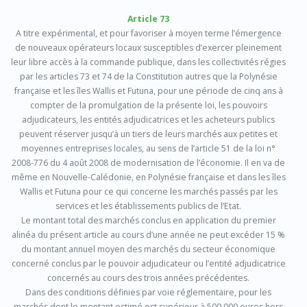
Article 73
A titre expérimental, et pour favoriser à moyen terme l’émergence
de nouveaux opérateurs locaux susceptibles d’exercer pleinement
leur libre accès à la commande publique, dans les collectivités régies
par les articles 73 et 74 de la Constitution autres que la Polynésie
française et les îles Wallis et Futuna, pour une période de cinq ans à
compter de la promulgation de la présente loi, les pouvoirs
adjudicateurs, les entités adjudicatrices et les acheteurs publics
peuvent réserver jusqu’à un tiers de leurs marchés aux petites et
moyennes entreprises locales, au sens de l’article 51 de la loi n°
2008-776 du 4 août 2008 de modernisation de l’économie. Il en va de
même en Nouvelle-Calédonie, en Polynésie française et dans les îles
Wallis et Futuna pour ce qui concerne les marchés passés par les
services et les établissements publics de l’Etat.
Le montant total des marchés conclus en application du premier
alinéa du présent article au cours d’une année ne peut excéder 15 %
du montant annuel moyen des marchés du secteur économique
concerné conclus par le pouvoir adjudicateur ou l’entité adjudicatrice
concernés au cours des trois années précédentes.
Dans des conditions définies par voie réglementaire, pour les
marchés dont le montant estimé est supérieur à 500 000 euros hors