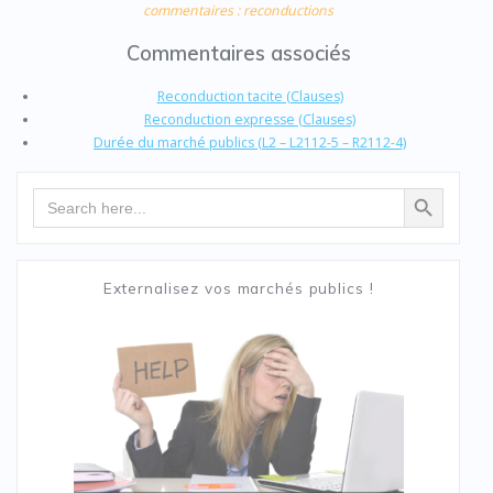
commentaires : reconductions
Commentaires associés
Reconduction tacite (Clauses)
Reconduction expresse (Clauses)
Durée du marché publics (L2 – L2112-5 – R2112-4)
Search Button
Search
for:
Externalisez vos marchés publics !