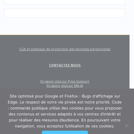
CGA et politique de protection des données personnelles
CONTACTEZ-NOUS
En savoir plus sur Pyxis Support
En savoir plus sur MA-IA
Site optimisé pour Google et Firefox - Bugs d'affichage sur
Edge. Le respect de votre vie privée est notre priorité. Code
: commande publique utilise des cookies pour vous proposer
des contenus et services adaptés à vos centres d’intérêt et
pour réaliser des mesures d’audience. En poursuivant votre
navigation, vous acceptez l’utilisation de ces cookies.
CODE : COMMANDE PUBLIQUE