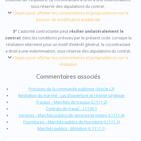
sous réserve des stipulations du contrat ;
Cliquez pour afficher les commentaires et jurisprudences sur le
pouvoir de modification unilatérale
5°
L’autorité contractante peut
résilier unilatéralement le
contrat
dans les conditions prévues par le présent code. Lorsque la
résiliation intervient pour un motif d’intérêt général, le cocontractant
a droit à une indemnisation, sous réserve des stipulations du contrat.
Cliquez pour afficher les commentaires et jurisprudences sur la
résiliation
Commentaires associés
Principes de la commande publique (Article L3)
Résiliation du marché : cas d’ouverture et régime juridique
Travaux – Marchés de travaux (L1111-2)
Contrats de travail – L1100-1
Services – Marchés publics de services et mixtes (L1111-4)
Fournitures – Marchés publics de fourniture (L1111-3)
Marchés publics : définition (L 1111-1)