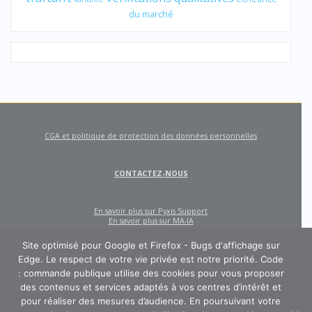
du marché
CGA et politique de protection des données personnelles
CONTACTEZ-NOUS
En savoir plus sur Pyxis Support
En savoir plus sur MA-IA
Site optimisé pour Google et Firefox - Bugs d'affichage sur
Edge. Le respect de votre vie privée est notre priorité. Code
: commande publique utilise des cookies pour vous proposer
des contenus et services adaptés à vos centres d’intérêt et
pour réaliser des mesures d’audience. En poursuivant votre