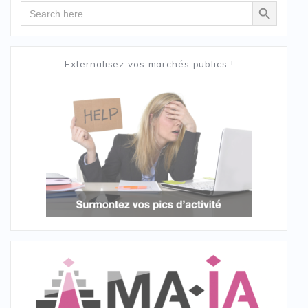
Search Button
Search
for:
Externalisez vos marchés publics !