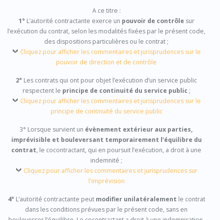
A ce titre :
1°
L’autorité contractante exerce un
pouvoir de contrôle
sur
l’exécution du contrat, selon les modalités fixées par le présent code,
des dispositions particulières ou le contrat ;
Cliquez pour afficher les commentaires et jurisprudences sur le
pouvoir de direction et de contrôle
2°
Les contrats qui ont pour objet l’exécution d’un service public
respectent le
principe de continuité du service public
;
Cliquez pour afficher les commentaires et jurisprudences sur le
principe de continuité du service public
3° Lorsque survient un
évènement extérieur aux parties,
imprévisible et bouleversant temporairement l’équilibre du
contrat
, le cocontractant, qui en poursuit l’exécution, a droit à une
indemnité ;
Cliquez pour afficher les commentaires et jurisprudences sur
l'imprévision
4°
L’autorité contractante peut
modifier unilatéralement
le contrat
dans les conditions prévues par le présent code, sans en
bouleverser l’équilibre. Le cocontractant a droit à une indemnisation,