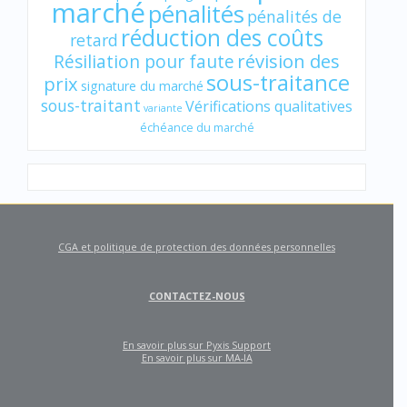
marché
pénalités
pénalités de
réduction des coûts
retard
révision des
Résiliation pour faute
sous-traitance
prix
signature du marché
sous-traitant
Vérifications qualitatives
variante
échéance du marché
CGA et politique de protection des données personnelles
CONTACTEZ-NOUS
En savoir plus sur Pyxis Support
En savoir plus sur MA-IA