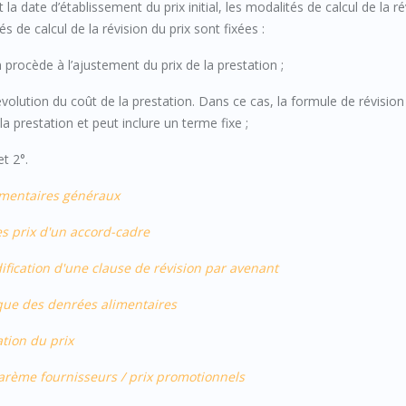
 la date d’établissement du prix initial, les modalités de calcul de la ré
s de calcul de la révision du prix sont fixées :
n procède à l’ajustement du prix de la prestation ;
évolution du coût de la prestation. Dans ce cas, la formule de révision
 prestation et peut inclure un terme fixe ;
t 2°.
ommentaires généraux
es prix d'un accord-cadre
ification d'une clause de révision par avenant
ique des denrées alimentaires
ation du prix
 barème fournisseurs / prix promotionnels