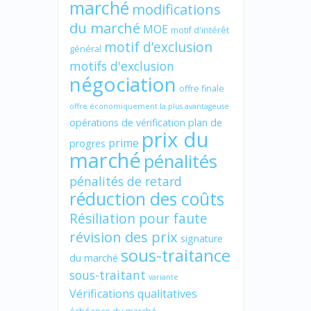
marché
modifications
du marché
MOE
motif d'intérêt
motif d’exclusion
général
motifs d'exclusion
négociation
offre finale
offre économiquement la plus avantageuse
opérations de vérification
plan de
prix du
prime
progres
marché
pénalités
pénalités de retard
réduction des coûts
Résiliation pour faute
révision des prix
signature
sous-traitance
du marché
sous-traitant
variante
Vérifications qualitatives