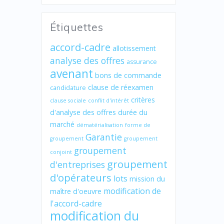
Étiquettes
accord-cadre
allotissement
analyse des offres
assurance
avenant
bons de commande
clause de réexamen
candidature
critères
clause sociale
conflit d'intérêt
d'analyse des offres
durée du
marché
dématérialisation
forme de
Garantie
groupement
groupement
groupement
conjoint
groupement
d'entreprises
d'opérateurs
lots
mission du
modification de
maître d'oeuvre
l'accord-cadre
modification du