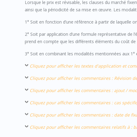
Lorsque le prix est révisable, les clauses du marché fixent
ainsi que la périodicité de sa mise en œuvre. Les modalité
1° Soit en fonction d’une référence à partir de laquelle o
2° Soit par application d’une formule représentative de l’
prend en compte que les différents éléments du coût de la
3° Soit en combinant les modalités mentionnées aux 1° e
Cliquez pour afficher les textes d'application et c
Cliquez pour afficher les commentaires : Révision d
Cliquez pour afficher les commentaires : ajout / mod
Cliquez pour afficher les commentaires : cas spécif
Cliquez pour afficher les commentaires : date de fix
Cliquez pour afficher les commentaires relatifs à :