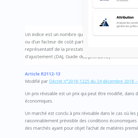
Un indice est un nombre qui représente l’évolution d
ou d’un facteur de coût particulier sur une période d
représentatif de la prestation, en particulier d’un indic
d’ajustement (DAJ, Guide des prix 2013)
Article R2112-13
Modifié par
Décret n°2018-1225 du 24 décembre 2018 – 
Un prix révisable est un prix qui peut être modifié, dans 
économiques.
Un marché est conclu à prix révisable dans le cas où les 
raisonnablement prévisible des conditions économiques 
des marchés ayant pour objet l’achat de matières premièr