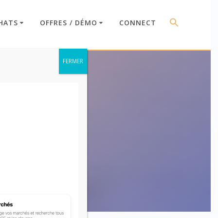
HATS
OFFRES / DÉMO
CONNECT
FERMER