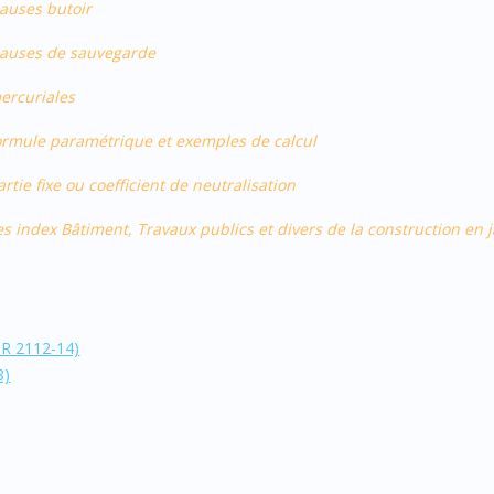
lauses butoir
clauses de sauvegarde
mercuriales
 formule paramétrique et exemples de calcul
rtie fixe ou coefficient de neutralisation
es index Bâtiment, Travaux publics et divers de la construction en 
 R 2112-14)
8)