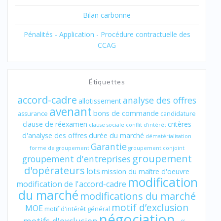
Bilan carbonne
Pénalités - Application - Procédure contractuelle des
CCAG
Étiquettes
accord-cadre
analyse des offres
allotissement
avenant
bons de commande
assurance
candidature
clause de réexamen
critères
clause sociale
conflit d'intérêt
d'analyse des offres
durée du marché
dématérialisation
Garantie
forme de groupement
groupement conjoint
groupement
groupement d'entreprises
d'opérateurs
lots
mission du maître d'oeuvre
modification
modification de l'accord-cadre
du marché
modifications du marché
motif d’exclusion
MOE
motif d'intérêt général
négociation