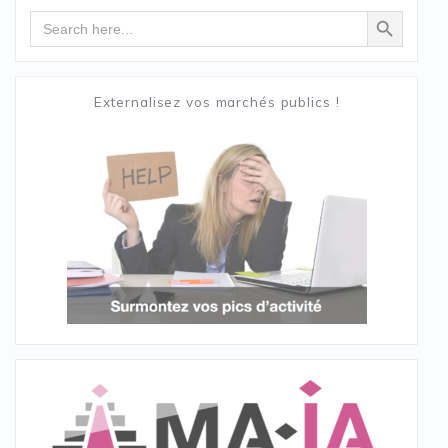
Search Button
Search
for:
Externalisez vos marchés publics !