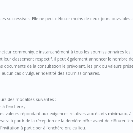
ses successives. Elle ne peut débuter moins de deux jours ouvrables 
acheteur communique instantanément à tous les soumissionnaires les
t leur classement respectif. Il peut également annoncer le nombre d
es documents de la consultation le prévoient, les prix ou valeurs prés
 aucun cas divulguer l’identité des soumissionnaires.
eurs des modalités suivantes :
r à l’enchère ;
lles valeurs répondant aux exigences relatives aux écarts minimaux, à
rvera à partir de la réception de la dernière offre avant de clôturer l’e
nvitation à participer à l’enchère ont eu lieu.