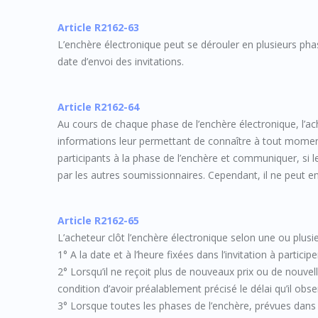
Article R2162-63
L’enchère électronique peut se dérouler en plusieurs pha
date d’envoi des invitations.
Article R2162-64
Au cours de chaque phase de l’enchère électronique, l’
informations leur permettant de connaître à tout momen
participants à la phase de l’enchère et communiquer, si l
par les autres soumissionnaires. Cependant, il ne peut en
Article R2162-65
L’acheteur clôt l’enchère électronique selon une ou plusi
1° A la date et à l’heure fixées dans l’invitation à participe
2° Lorsqu’il ne reçoit plus de nouveaux prix ou de nouve
condition d’avoir préalablement précisé le délai qu’il obse
3° Lorsque toutes les phases de l’enchère, prévues dans l’i