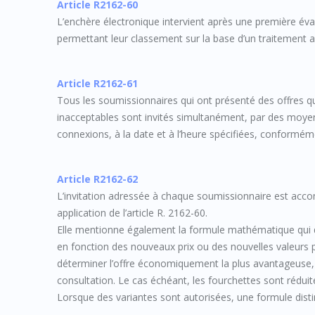
Article R2162-60
L’enchère électronique intervient après une première éva
permettant leur classement sur la base d’un traitement 
Article R2162-61
Tous les soumissionnaires qui ont présenté des offres qui
inacceptables sont invités simultanément, par des moyens 
connexions, à la date et à l’heure spécifiées, conformémen
Article R2162-62
L’invitation adressée à chaque soumissionnaire est acco
application de l’article R. 2162-60.
Elle mentionne également la formule mathématique qui d
en fonction des nouveaux prix ou des nouvelles valeurs p
déterminer l’offre économiquement la plus avantageuse, 
consultation. Le cas échéant, les fourchettes sont rédui
Lorsque des variantes sont autorisées, une formule disti