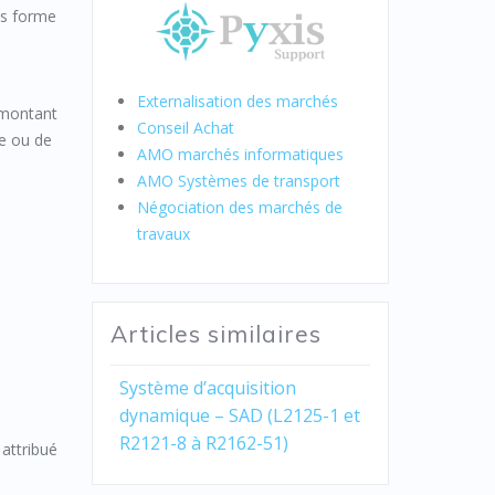
us forme
Externalisation des marchés
n montant
Conseil Achat
se ou de
AMO marchés informatiques
AMO Systèmes de transport
Négociation des marchés de
travaux
Articles similaires
Système d’acquisition
dynamique – SAD (L2125-1 et
R2121-8 à R2162-51)
 attribué