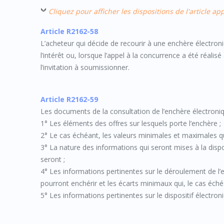
Cliquez pour afficher les dispositions de l'article a
Article R2162-58
L’acheteur qui décide de recourir à une enchère électroni
l’intérêt ou, lorsque l’appel à la concurrence a été réali
l’invitation à soumissionner.
Article R2162-59
Les documents de la consultation de l’enchère électroni
1° Les éléments des offres sur lesquels porte l’enchère ;
2° Le cas échéant, les valeurs minimales et maximales q
3° La nature des informations qui seront mises à la disp
seront ;
4° Les informations pertinentes sur le déroulement de l
pourront enchérir et les écarts minimaux qui, le cas éché
5° Les informations pertinentes sur le dispositif électron