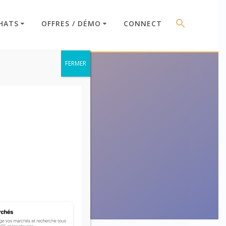
HATS
OFFRES / DÉMO
CONNECT
FERMER
2125-1)