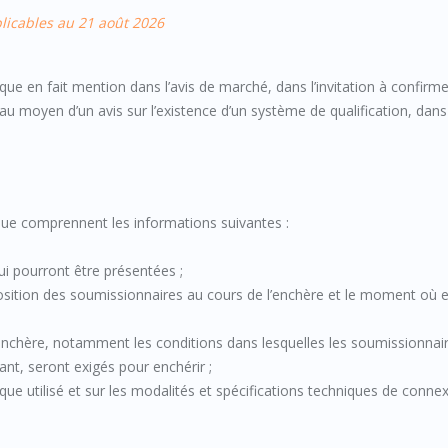
pplicables au 21 août 2026
que en fait mention dans l’avis de marché, dans l’invitation à confirm
sé au moyen d’un avis sur l’existence d’un système de qualification, dans
que comprennent les informations suivantes :
ui pourront être présentées ;
osition des soumissionnaires au cours de l’enchère et le moment où el
’enchère, notamment les conditions dans lesquelles les soumissionnai
ant, seront exigés pour enchérir ;
ique utilisé et sur les modalités et spécifications techniques de conne