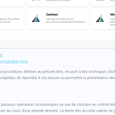
ECTRONIQUES – MARCHES PUBLICS
e publique
8.
 l’industrie verte
ux procédures définies au présent titre, recourir à des techniques d’a
ceptibles de répondre à son besoin ou permettre la présentation des
u plusieurs opérateurs économiques en vue de conclure un contrat éta
sser au cours d’une période donnée. La durée des accords-cadres ne 