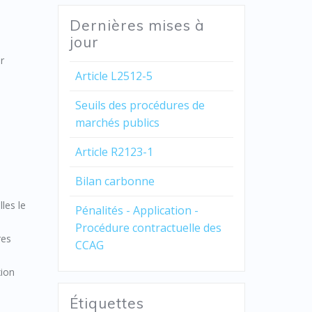
Dernières mises à
jour
er
Article L2512-5
Seuils des procédures de
marchés publics
Article R2123-1
Bilan carbonne
les le
Pénalités - Application -
Procédure contractuelle des
res
CCAG
xion
Étiquettes