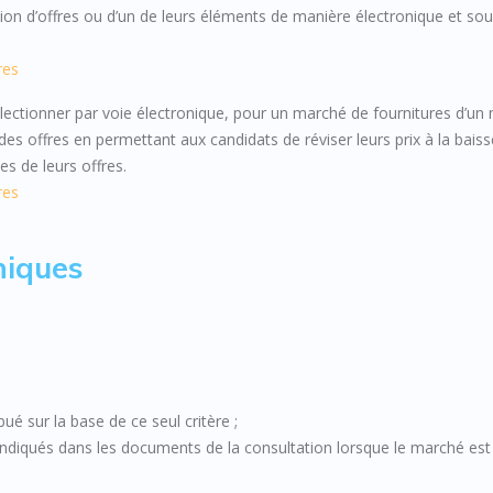
tion d’offres ou d’un de leurs éléments de manière électronique et so
res
électionner par voie électronique, pour un marché de fournitures d’u
des offres en permettant aux candidats de réviser leurs prix à la bais
es de leurs offres.
res
niques
ué sur la base de ce seul critère ;
s indiqués dans les documents de la consultation lorsque le marché est