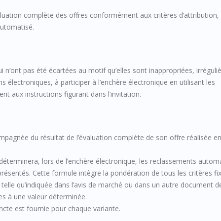
luation complète des offres conformément aux critères d’attribution,
automatisé.
 n’ont pas été écartées au motif qu’elles sont inappropriées, irréguli
électroniques, à participer à l’enchère électronique en utilisant les
t aux instructions figurant dans l’invitation.
mpagnée du résultat de l’évaluation complète de son offre réalisée e
éterminera, lors de l’enchère électronique, les reclassements autom
résentés. Cette formule intègre la pondération de tous les critères fi
telle qu’indiquée dans l’avis de marché ou dans un autre document de
tes à une valeur déterminée.
ncte est fournie pour chaque variante.