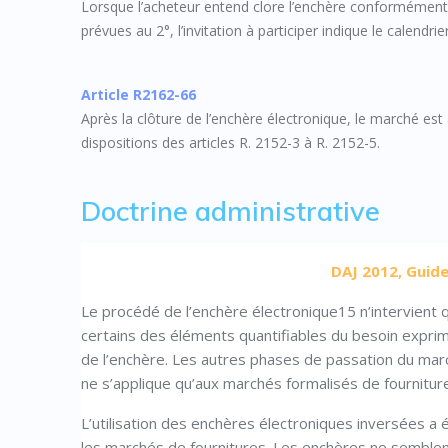
Lorsque l’acheteur entend clore l’enchère conformément 
prévues au 2°, l’invitation à participer indique le calendr
Article R2162-66
Après la clôture de l’enchère électronique, le marché est 
dispositions des articles R. 2152-3 à R. 2152-5.
Doctrine administrative
DAJ 2012, Guide
Le procédé de l’enchère électronique15 n’intervient 
certains des éléments quantifiables du besoin exprimé
de l’enchère. Les autres phases de passation du ma
ne s’applique qu’aux marchés formalisés de fournitur
L’utilisation des enchères électroniques inversées a 
les marchés de fournitures. Les enchères ne semble