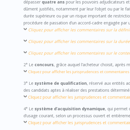
dépasser
quatre ans
pour les pouvoirs adjudicateurs e
dûment justifiés, notamment par leur l’objet ou par le f
durée supérieure ou par un risque important de restrict
procédure de passation d’un accord-cadre engagée par un
Cliquez pour afficher les commentaires sur la défin
Cliquez pour afficher les commentaires sur la duré
Cliquez pour afficher les commentaires sur le conte
2° Le
concours
, grâce auquel l’acheteur choisit, après m
Cliquez pour afficher les jurisprudences et commentaires
3° Le
système de qualification
, réservé aux entités a
des candidats aptes à réaliser des prestations déterminé
Cliquez pour afficher les jurisprudences et commentai
4° Le
système d’acquisition dynamique
, qui permet
d’usage courant, selon un processus ouvert et entièreme
Cliquez pour afficher les jurisprudences et commentai