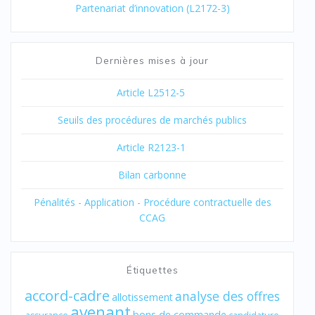
Partenariat d’innovation (L2172-3)
Dernières mises à jour
Article L2512-5
Seuils des procédures de marchés publics
Article R2123-1
Bilan carbonne
Pénalités - Application - Procédure contractuelle des
CCAG
Étiquettes
accord-cadre
analyse des offres
allotissement
avenant
bons de commande