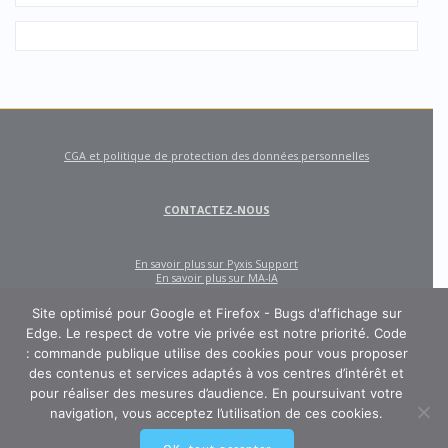
CGA et politique de protection des données personnelles
CONTACTEZ-NOUS
En savoir plus sur Pyxis Support
En savoir plus sur MA-IA
Site optimisé pour Google et Firefox - Bugs d'affichage sur
Edge. Le respect de votre vie privée est notre priorité. Code
: commande publique utilise des cookies pour vous proposer
des contenus et services adaptés à vos centres d’intérêt et
pour réaliser des mesures d’audience. En poursuivant votre
navigation, vous acceptez l’utilisation de ces cookies.
CODE : COMMANDE PUBLIQUE