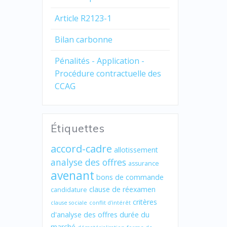
Article R2123-1
Bilan carbonne
Pénalités - Application -
Procédure contractuelle des
CCAG
Étiquettes
accord-cadre
allotissement
analyse des offres
assurance
avenant
bons de commande
clause de réexamen
candidature
critères
clause sociale
conflit d'intérêt
d'analyse des offres
durée du
marché