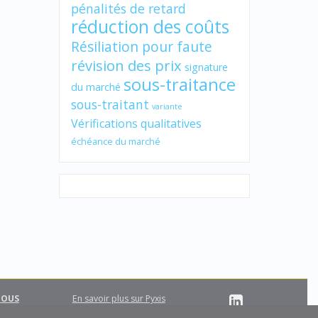
pénalités de retard
réduction des coûts
Résiliation pour faute
révision des prix
signature
sous-traitance
du marché
sous-traitant
variante
Vérifications qualitatives
échéance du marché
NOUS
En savoir plus sur Pyxis
Support