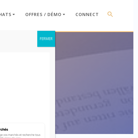
HATS
OFFRES / DÉMO
CONNECT
FERMER