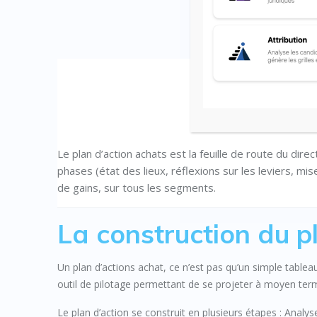
Le plan d’action achats est la feuille de route du dir
phases (état des lieux, réflexions sur les leviers, mi
de gains, sur tous les segments.
La construction du p
Un plan d’actions achat, ce n’est pas qu’un simple tableau
outil de pilotage permettant de se projeter à moyen terme
Le plan d’action se construit en plusieurs étapes : Analys