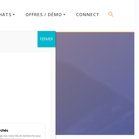
HATS
OFFRES / DÉMO
CONNECT
FERMER