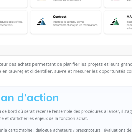
ecteur des achats permettant de planifier les projets et leurs gran
se en œuvre) et d’identifier, suivre et mesurer les opportunités c
lan d’action
 de bord où serait recensé l’ensemble des procédures à lancer, il s’agi
 et d’afficher les enjeux de la fonction achat.
er la cartographie ; dialogue acheteurs / prescripteurs ; évaluations de