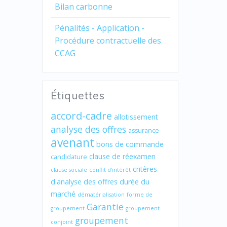
Bilan carbonne
Pénalités - Application -
Procédure contractuelle des
CCAG
Étiquettes
accord-cadre
allotissement
analyse des offres
assurance
avenant
bons de commande
clause de réexamen
candidature
critères
clause sociale
conflit d'intérêt
d'analyse des offres
durée du
marché
dématérialisation
forme de
Garantie
groupement
groupement
groupement
conjoint