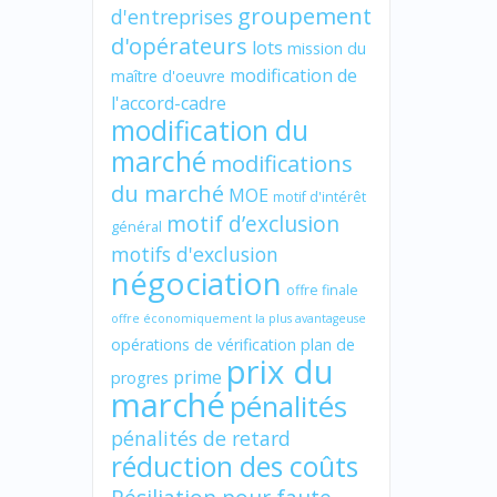
groupement
d'entreprises
d'opérateurs
lots
mission du
modification de
maître d'oeuvre
l'accord-cadre
modification du
marché
modifications
du marché
MOE
motif d'intérêt
motif d’exclusion
général
motifs d'exclusion
négociation
offre finale
offre économiquement la plus avantageuse
opérations de vérification
plan de
prix du
prime
progres
marché
pénalités
pénalités de retard
réduction des coûts