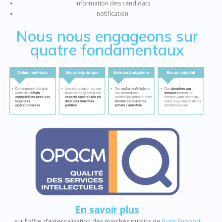
information des candidats
notification
Nous nous engageons sur
quatre fondamentaux
En savoir plus
sur l’offre d’externalisation des marchés publics de
Pyxis Support