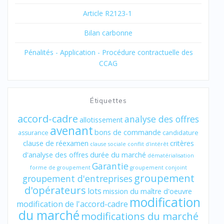
Article R2123-1
Bilan carbonne
Pénalités - Application - Procédure contractuelle des
CCAG
Étiquettes
accord-cadre
analyse des offres
allotissement
avenant
bons de commande
assurance
candidature
clause de réexamen
critères
clause sociale
conflit d'intérêt
d'analyse des offres
durée du marché
dématérialisation
Garantie
forme de groupement
groupement conjoint
groupement
groupement d'entreprises
d'opérateurs
lots
mission du maître d'oeuvre
modification
modification de l'accord-cadre
du marché
modifications du marché