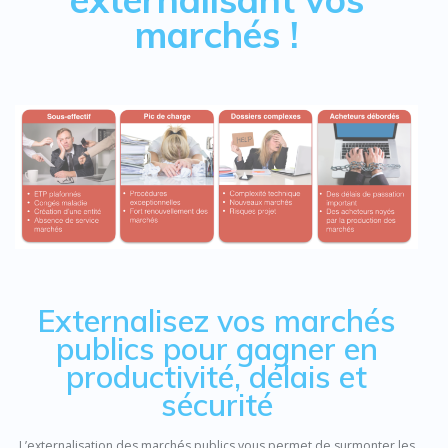
marchés !
Externalisez vos marchés
publics pour gagner en
productivité, délais et
sécurité
L’externalisation des marchés publics vous permet de surmonter les