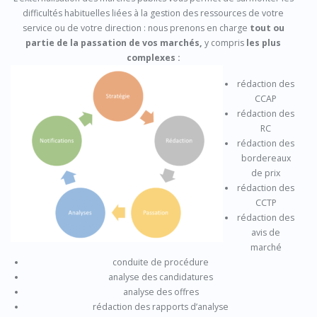
difficultés habituelles liées à la gestion de
s ressources de votre
service ou de votre direction : n
ous prenons en charge
tout ou
partie de la passation de vos marchés,
y compris
les plus
com
plexes :
rédaction des
CCAP
rédaction des
RC
rédaction des
bordereaux
de prix
rédaction des
CCTP
rédaction des
avis de
marché
conduite de procédure
analyse des candidatures
analyse des offres
rédaction des rapports d’analyse