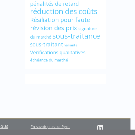
pénalités de retard
réduction des coûts
Résiliation pour faute
révision des prix
signature
sous-traitance
du marché
sous-traitant
variante
Vérifications qualitatives
échéance du marché
NOUS
En savoir plus sur Pyxis
Support