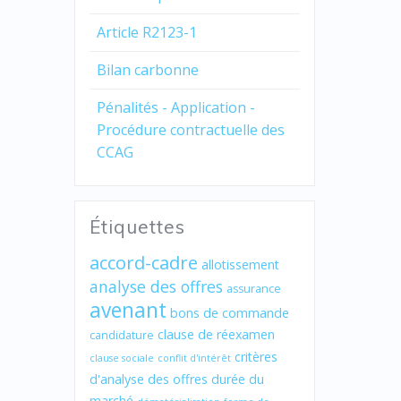
Article R2123-1
Bilan carbonne
Pénalités - Application -
Procédure contractuelle des
CCAG
Étiquettes
accord-cadre
allotissement
analyse des offres
assurance
avenant
bons de commande
clause de réexamen
candidature
critères
clause sociale
conflit d'intérêt
d'analyse des offres
durée du
marché