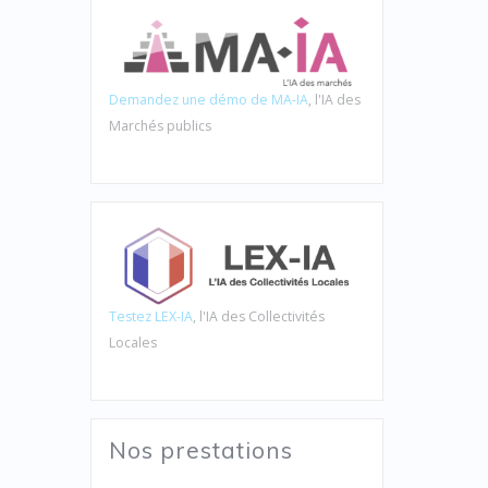
Demandez une démo de MA-IA
, l'IA des
Marchés publics
Testez LEX-IA
, l'IA des Collectivités
Locales
Nos prestations