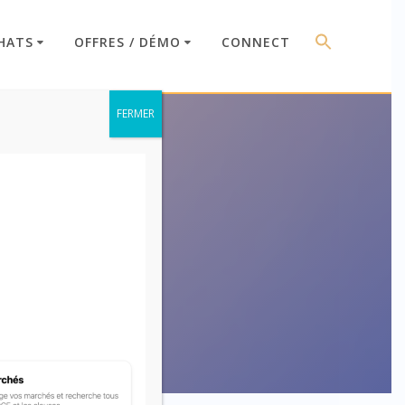
HATS
OFFRES / DÉMO
CONNECT
FERMER
ase