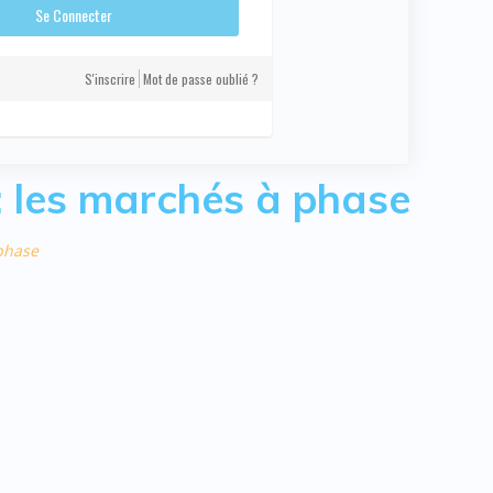
S'inscrire
Mot de passe oublié ?
 : les marchés à phase
 phase