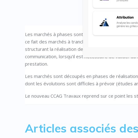
Les marchés à phases sont des marchés fractionnés s
ce fait des marchés à tranches conditionnelles. Ils 
structurant la réalisation des prestations. Ils sont m
communication, lorsqu’il est nécessaire de valider au
prestation.
Les marchés sont découpés en phases de réalisatio
dont les évolutions sont difficiles à prévoir (études
Le nouveau CCAG Travaux reprend sur ce point les s
Articles associés d