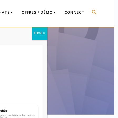
HATS
OFFRES / DÉMO
CONNECT
FERMER
nition