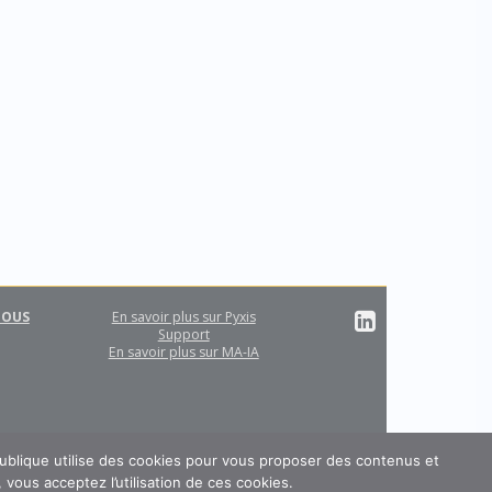
NOUS
En savoir plus sur Pyxis
Support
En savoir plus sur MA-IA
publique utilise des cookies pour vous proposer des contenus et
vous acceptez l’utilisation de ces cookies.