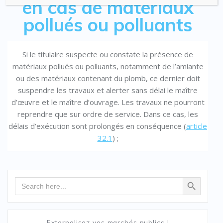
en cas de matériaux
pollués ou polluants
Si le titulaire suspecte ou constate la présence de
matériaux pollués ou polluants, notamment de l’amiante
ou des matériaux contenant du plomb, ce dernier doit
suspendre les travaux et alerter sans délai le maître
d’œuvre et le maître d’ouvrage. Les travaux ne pourront
reprendre que sur ordre de service. Dans ce cas, les
délais d’exécution sont prolongés en conséquence (
article
32.1
) ;
Search Button
Search
for:
Externalisez vos marchés publics !