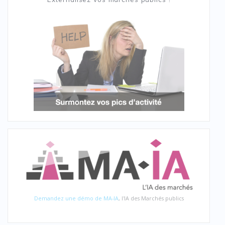
Demandez une démo de MA-IA
, l'IA des Marchés publics