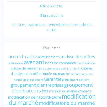
Article R2123-1
Bilan carbonne
Pénalités - Application - Procédure contractuelle des
CCAG
Étiquettes
accord-cadre
analyse des offres
allotissement
avenant
bons de commande
assurance
candidature
clause de réexamen
critères
clause sociale
conflit d'intérêt
d'analyse des offres
durée du marché
dématérialisation
Garantie
forme de groupement
groupement conjoint
groupement
groupement d'entreprises
d'opérateurs
lots
mission du maître d'oeuvre
modification
modification de l'accord-cadre
du marché
modifications du marché