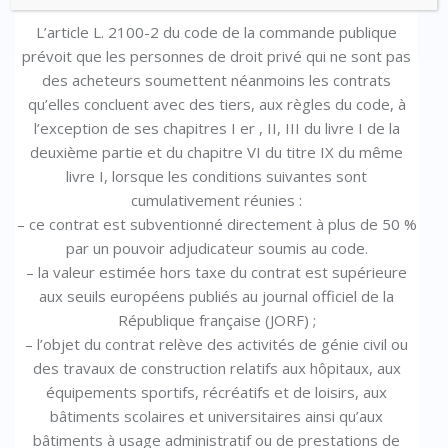
L’article L. 2100-2 du code de la commande publique
prévoit que les personnes de droit privé qui ne sont pas
des acheteurs soumettent néanmoins les contrats
qu’elles concluent avec des tiers, aux règles du code, à
l’exception de ses chapitres I er , II, III du livre I de la
deuxième partie et du chapitre VI du titre IX du même
livre I, lorsque les conditions suivantes sont
cumulativement réunies :
– ce contrat est subventionné directement à plus de 50 %
par un pouvoir adjudicateur soumis au code.
– la valeur estimée hors taxe du contrat est supérieure
aux seuils européens publiés au journal officiel de la
République française (JORF) ;
– l’objet du contrat relève des activités de génie civil ou
des travaux de construction relatifs aux hôpitaux, aux
équipements sportifs, récréatifs et de loisirs, aux
bâtiments scolaires et universitaires ainsi qu’aux
bâtiments à usage administratif ou de prestations de