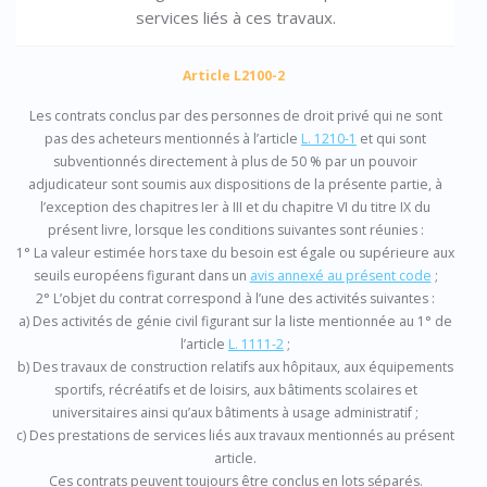
services liés à ces travaux.
Article L2100-2
Les contrats conclus par des personnes de droit privé qui ne sont
pas des acheteurs mentionnés à l’article
L. 1210-1
et qui sont
subventionnés directement à plus de 50 % par un pouvoir
adjudicateur sont soumis aux dispositions de la présente partie, à
l’exception des chapitres Ier à III et du chapitre VI du titre IX du
présent livre, lorsque les conditions suivantes sont réunies :
1° La valeur estimée hors taxe du besoin est égale ou supérieure aux
seuils européens figurant dans un
avis annexé au présent code
;
2° L’objet du contrat correspond à l’une des activités suivantes :
a) Des activités de génie civil figurant sur la liste mentionnée au 1° de
l’article
L. 1111-2
;
b) Des travaux de construction relatifs aux hôpitaux, aux équipements
sportifs, récréatifs et de loisirs, aux bâtiments scolaires et
universitaires ainsi qu’aux bâtiments à usage administratif ;
c) Des prestations de services liés aux travaux mentionnés au présent
article.
Ces contrats peuvent toujours être conclus en lots séparés.