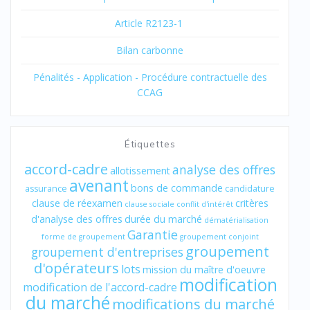
Article R2123-1
Bilan carbonne
Pénalités - Application - Procédure contractuelle des
CCAG
Étiquettes
accord-cadre
analyse des offres
allotissement
avenant
bons de commande
assurance
candidature
clause de réexamen
critères
clause sociale
conflit d'intérêt
d'analyse des offres
durée du marché
dématérialisation
Garantie
forme de groupement
groupement conjoint
groupement
groupement d'entreprises
d'opérateurs
lots
mission du maître d'oeuvre
modification
modification de l'accord-cadre
du marché
modifications du marché