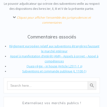
Le pouvoir adjudicateur qui octroie des subventions veille au respect
des dispositions des livres Ier, II, III et V de la présente partie.
Cliquez pour afficher l'ensemble des jurisprudences et
commentaires
Commentaires associés
Règlement européen relatif aux subventions étrangères faussant
le marché intérieur
Appel à manifestation d’intérêt (AMI) – Appels à projet – Appel à
compétences
Quasi-régie – in house (Article L2511-1 s)
Subventions et commande publique (L 1100-1)
Search Button
Search
for:
Externalisez vos marchés publics !