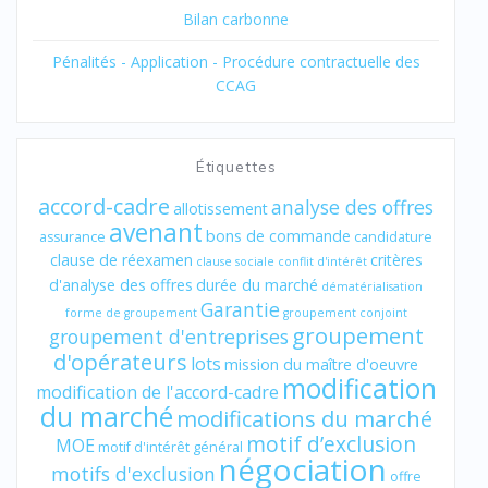
Bilan carbonne
Pénalités - Application - Procédure contractuelle des
CCAG
Étiquettes
accord-cadre
analyse des offres
allotissement
avenant
bons de commande
assurance
candidature
clause de réexamen
critères
clause sociale
conflit d'intérêt
d'analyse des offres
durée du marché
dématérialisation
Garantie
forme de groupement
groupement conjoint
groupement
groupement d'entreprises
d'opérateurs
lots
mission du maître d'oeuvre
modification
modification de l'accord-cadre
du marché
modifications du marché
motif d’exclusion
MOE
motif d'intérêt général
négociation
motifs d'exclusion
offre