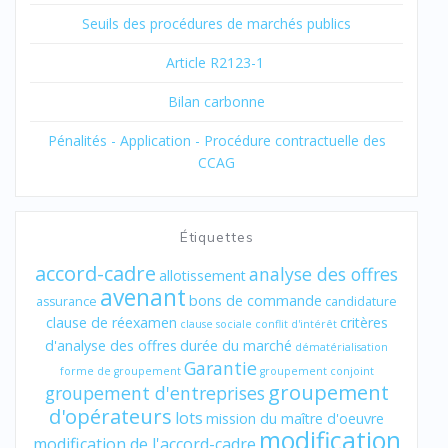
Seuils des procédures de marchés publics
Article R2123-1
Bilan carbonne
Pénalités - Application - Procédure contractuelle des
CCAG
Étiquettes
accord-cadre
analyse des offres
allotissement
avenant
bons de commande
assurance
candidature
clause de réexamen
critères
clause sociale
conflit d'intérêt
d'analyse des offres
durée du marché
dématérialisation
Garantie
forme de groupement
groupement conjoint
groupement
groupement d'entreprises
d'opérateurs
lots
mission du maître d'oeuvre
modification
modification de l'accord-cadre