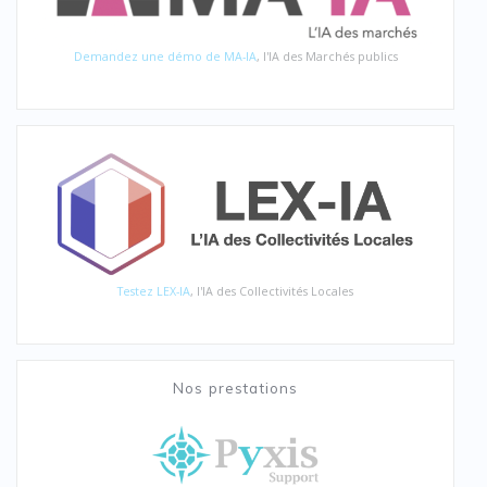
Demandez une démo de MA-IA
, l'IA des Marchés publics
Testez LEX-IA
, l'IA des Collectivités Locales
Nos prestations