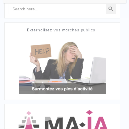
Search Button
Search
for:
Externalisez vos marchés publics !