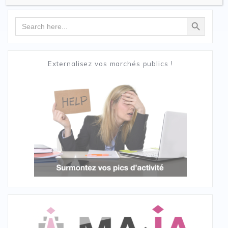
Search Button
Search
for:
Externalisez vos marchés publics !