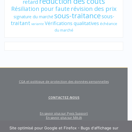
réduction des coûts
retard
révision des prix
Résiliation pour faute
sous-traitance
sous-
signature du marché
traitant
Vérifications qualitatives
échéance
variante
du marché
CGA et politique de protection des données personnelles
CONTACTEZ-NOUS
En savoir plus sur Pyxis Support
En savoir plus sur MA-IA
Site optimisé pour Google et Firefox - Bugs d'affichage sur