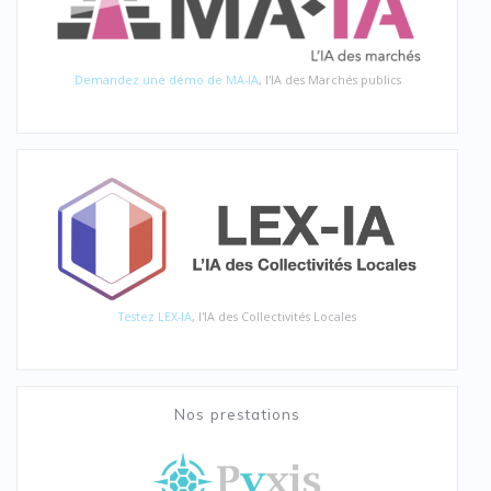
Demandez une démo de MA-IA
, l'IA des Marchés publics
Testez LEX-IA
, l'IA des Collectivités Locales
Nos prestations