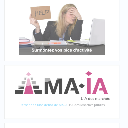
Demandez une démo de MA-IA
, l'IA des Marchés publics