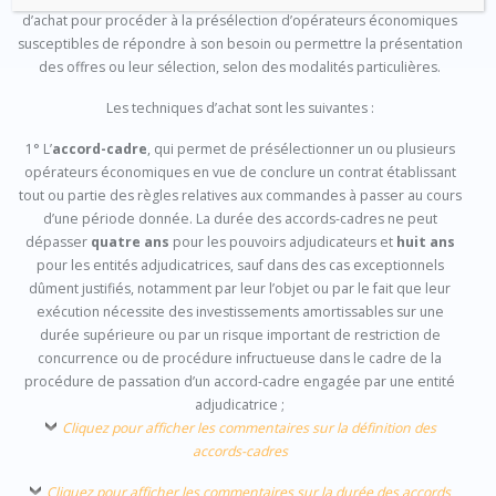
d’achat pour procéder à la présélection d’opérateurs économiques
susceptibles de répondre à son besoin ou permettre la présentation
des offres ou leur sélection, selon des modalités particulières.
Les techniques d’achat sont les suivantes :
1° L’
accord-cadre
, qui permet de présélectionner un ou plusieurs
opérateurs économiques en vue de conclure un contrat établissant
tout ou partie des règles relatives aux commandes à passer au cours
d’une période donnée. La durée des accords-cadres ne peut
dépasser
quatre ans
pour les pouvoirs adjudicateurs et
huit ans
pour les entités adjudicatrices, sauf dans des cas exceptionnels
dûment justifiés, notamment par leur l’objet ou par le fait que leur
exécution nécessite des investissements amortissables sur une
durée supérieure ou par un risque important de restriction de
concurrence ou de procédure infructueuse dans le cadre de la
procédure de passation d’un accord-cadre engagée par une entité
adjudicatrice ;
Cliquez pour afficher les commentaires sur la définition des
accords-cadres
Cliquez pour afficher les commentaires sur la durée des accords