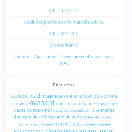
Article L2512-5
Seuils des procédures de marchés publics
Article R2123-1
Bilan carbonne
Pénalités - Application - Procédure contractuelle des
CCAG
Étiquettes
accord-cadre
analyse des offres
allotissement
avenant
bons de commande
assurance
candidature
clause de réexamen
critères
clause sociale
conflit d'intérêt
d'analyse des offres
durée du marché
dématérialisation
Garantie
forme de groupement
groupement conjoint
groupement
groupement d'entreprises