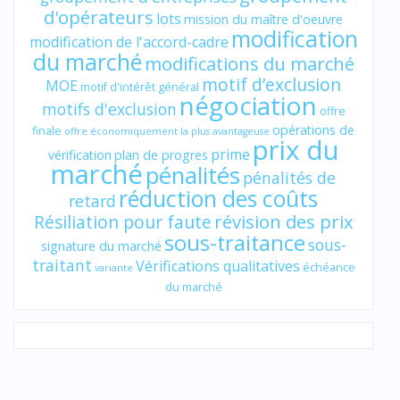
d'opérateurs
lots
mission du maître d'oeuvre
modification
modification de l'accord-cadre
du marché
modifications du marché
motif d’exclusion
MOE
motif d'intérêt général
négociation
motifs d'exclusion
offre
opérations de
finale
offre économiquement la plus avantageuse
prix du
prime
vérification
plan de progres
marché
pénalités
pénalités de
réduction des coûts
retard
révision des prix
Résiliation pour faute
sous-traitance
sous-
signature du marché
traitant
Vérifications qualitatives
échéance
variante
du marché