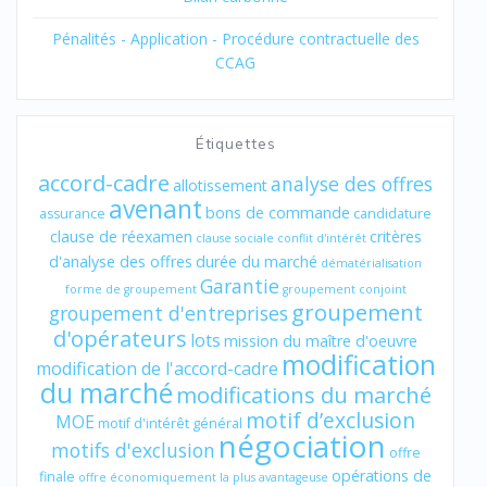
Pénalités - Application - Procédure contractuelle des
CCAG
Étiquettes
accord-cadre
analyse des offres
allotissement
avenant
bons de commande
assurance
candidature
clause de réexamen
critères
clause sociale
conflit d'intérêt
d'analyse des offres
durée du marché
dématérialisation
Garantie
forme de groupement
groupement conjoint
groupement
groupement d'entreprises
d'opérateurs
lots
mission du maître d'oeuvre
modification
modification de l'accord-cadre
du marché
modifications du marché
motif d’exclusion
MOE
motif d'intérêt général
négociation
motifs d'exclusion
offre
opérations de
finale
offre économiquement la plus avantageuse