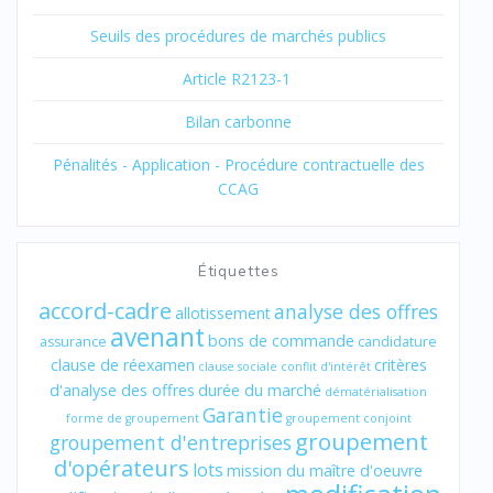
Seuils des procédures de marchés publics
Article R2123-1
Bilan carbonne
Pénalités - Application - Procédure contractuelle des
CCAG
Étiquettes
accord-cadre
analyse des offres
allotissement
avenant
bons de commande
assurance
candidature
clause de réexamen
critères
clause sociale
conflit d'intérêt
d'analyse des offres
durée du marché
dématérialisation
Garantie
forme de groupement
groupement conjoint
groupement
groupement d'entreprises
d'opérateurs
lots
mission du maître d'oeuvre