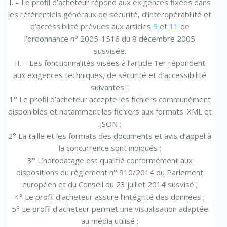
I. – Le profil d’acheteur répond aux exigences fixées dans
les référentiels généraux de sécurité, d’interopérabilité et
d’accessibilité prévues aux articles
9
et
11
de
l’ordonnance n° 2005-1516 du 8 décembre 2005
susvisée.
II. – Les fonctionnalités visées à l’article 1er répondent
aux exigences techniques, de sécurité et d’accessibilité
suivantes :
1° Le profil d’acheteur accepte les fichiers communément
disponibles et notamment les fichiers aux formats .XML et
.JSON ;
2° La taille et les formats des documents et avis d’appel à
la concurrence sont indiqués ;
3° L’horodatage est qualifié conformément aux
dispositions du règlement n° 910/2014 du Parlement
européen et du Conseil du 23 juillet 2014 susvisé ;
4° Le profil d’acheteur assure l’intégrité des données ;
5° Le profil d’acheteur permet une visualisation adaptée
au média utilisé ;