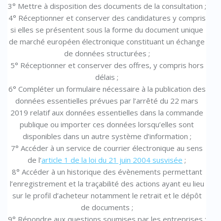
3° Mettre à disposition des documents de la consultation ;
4° Réceptionner et conserver des candidatures y compris
si elles se présentent sous la forme du document unique
de marché européen électronique constituant un échange
de données structurées ;
5° Réceptionner et conserver des offres, y compris hors
délais ;
6° Compléter un formulaire nécessaire à la publication des
données essentielles prévues par l’arrêté du 22 mars
2019 relatif aux données essentielles dans la commande
publique ou importer ces données lorsqu’elles sont
disponibles dans un autre système d’information ;
7° Accéder à un service de courrier électronique au sens
de l’
article 1 de la loi du 21 juin 2004 susvisée
;
8° Accéder à un historique des évènements permettant
l’enregistrement et la traçabilité des actions ayant eu lieu
sur le profil d’acheteur notamment le retrait et le dépôt
de documents ;
9° Répondre aux questions soumises par les entreprises ;