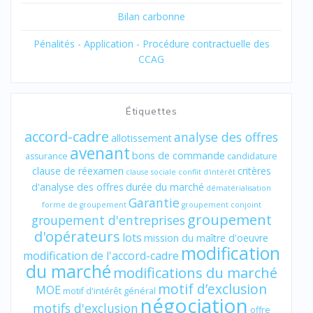
Bilan carbonne
Pénalités - Application - Procédure contractuelle des
CCAG
Étiquettes
accord-cadre
analyse des offres
allotissement
avenant
bons de commande
assurance
candidature
clause de réexamen
critères
clause sociale
conflit d'intérêt
d'analyse des offres
durée du marché
dématérialisation
Garantie
forme de groupement
groupement conjoint
groupement
groupement d'entreprises
d'opérateurs
lots
mission du maître d'oeuvre
modification
modification de l'accord-cadre
du marché
modifications du marché
motif d’exclusion
MOE
motif d'intérêt général
négociation
motifs d'exclusion
offre