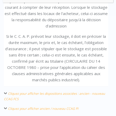
précisé par les documents particuliers du marché et
courant à compter de leur réception. Lorsque le stockage
est effectué dans les locaux de l’acheteur, celui-ci assume
la responsabilité du dépositaire jusqu’à la décision
d’admission
Si le C. C. A. P. prévoit leur stockage, il doit en préciser la
durée maximum, le prix et, le cas échéant, l’obligation
d’assurance ; il peut stipuler que le stockage est possible
sans être certain ; celui-ci est ensuite, le cas échéant,
confirmé par écrit au titulaire (
CIRCULAIRE DU 14
OCTOBRE 1980 – prise pour l’application du cahier des
clauses administratives générales applicables aux
marchés publics industriel)
.
Cliquez pour afficher les dispositions associées : ancien - nouveau
CCAG FCS
Cliquez pour afficher ancien / nouveau CCAG PI