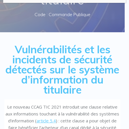
Code : Commande Publique
Vulnérabilités et les
incidents de sécurité
détectés sur le système
d’information du
titulaire
Le nouveau CCAG TIC 2021 introduit une clause relative
aux informations touchant à la vulnérabilité des systèmes
d’information (
article 5.4
) : cette clause a pour objet de
faire bénéficier l’acheteur d’un canal dédié à la sécurité