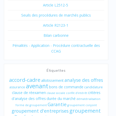
Article L2512-5
Seuils des procédures de marchés publics
Article R2123-1
Bilan carbonne
Pénalités - Application - Procédure contractuelle des
CCAG
Étiquettes
accord-cadre
analyse des offres
allotissement
avenant
bons de commande
assurance
candidature
clause de réexamen
critères
clause sociale
conflit d'intérêt
d'analyse des offres
durée du marché
dématérialisation
Garantie
forme de groupement
groupement conjoint
groupement
groupement d'entreprises