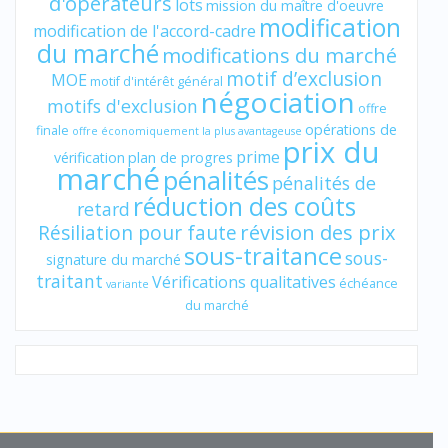
d'opérateurs
lots
mission du maître d'oeuvre
modification
modification de l'accord-cadre
du marché
modifications du marché
motif d’exclusion
MOE
motif d'intérêt général
négociation
motifs d'exclusion
offre
opérations de
finale
offre économiquement la plus avantageuse
prix du
prime
vérification
plan de progres
marché
pénalités
pénalités de
réduction des coûts
retard
révision des prix
Résiliation pour faute
sous-traitance
sous-
signature du marché
traitant
Vérifications qualitatives
échéance
variante
du marché