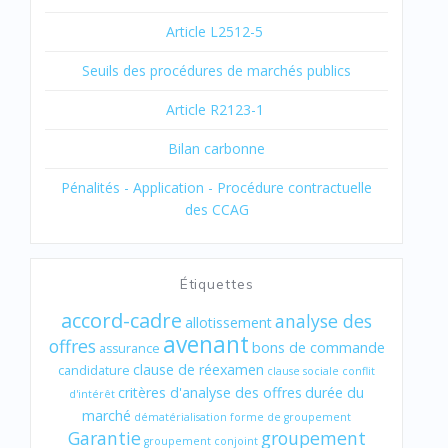
Article L2512-5
Seuils des procédures de marchés publics
Article R2123-1
Bilan carbonne
Pénalités - Application - Procédure contractuelle
des CCAG
Étiquettes
accord-cadre
analyse des
allotissement
avenant
offres
bons de commande
assurance
clause de réexamen
candidature
clause sociale
conflit
critères d'analyse des offres
durée du
d'intérêt
marché
dématérialisation
forme de groupement
Garantie
groupement
groupement conjoint