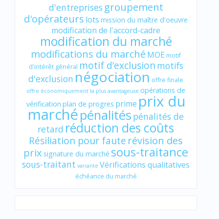
groupement
d'entreprises
d'opérateurs
lots
mission du maître d'oeuvre
modification de l'accord-cadre
modification du marché
modifications du marché
MOE
motif
motif d’exclusion
motifs
d'intérêt général
négociation
d'exclusion
offre finale
opérations de
offre économiquement la plus avantageuse
prix du
prime
vérification
plan de progres
marché
pénalités
pénalités de
réduction des coûts
retard
révision des
Résiliation pour faute
sous-traitance
prix
signature du marché
sous-traitant
Vérifications qualitatives
variante
échéance du marché