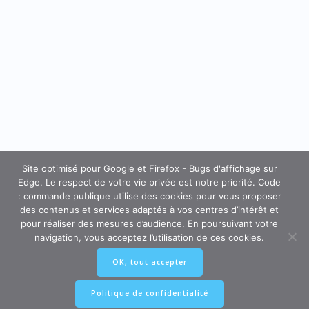
Site optimisé pour Google et Firefox - Bugs d'affichage sur
Edge. Le respect de votre vie privée est notre priorité. Code
: commande publique utilise des cookies pour vous proposer
des contenus et services adaptés à vos centres d’intérêt et
pour réaliser des mesures d’audience. En poursuivant votre
navigation, vous acceptez l’utilisation de ces cookies.
OK, tout accepter
Politique de confidentialité