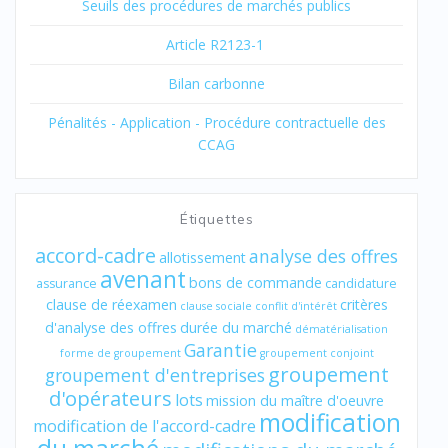
Seuils des procédures de marchés publics
Article R2123-1
Bilan carbonne
Pénalités - Application - Procédure contractuelle des
CCAG
Étiquettes
accord-cadre
analyse des offres
allotissement
avenant
bons de commande
assurance
candidature
clause de réexamen
critères
clause sociale
conflit d'intérêt
d'analyse des offres
durée du marché
dématérialisation
Garantie
forme de groupement
groupement conjoint
groupement
groupement d'entreprises
d'opérateurs
lots
mission du maître d'oeuvre
modification
modification de l'accord-cadre