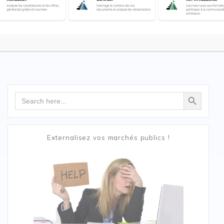
Search Button
Search
for:
Externalisez vos marchés publics !