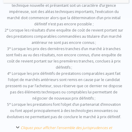
technique nouvelle et présentant soit un caractère d’urgence
impérieuse, soit des aléas techniques importants, l’exécution du
marché doit commencer alors que la détermination d’un prix initial
définitif n’est pas encore possible ;
2° Lorsque les résultats d’une enquête de coût de revient portant sur
des prestations comparables commandées au titulaire d’un marché
antérieur ne sont pas encore connus ;
3° Lorsque les prix des dernières tranches d’un marché à tranches
sont fixés au vu des résultats, non encore connus, d’une enquête de
coût de revient portant sur les premières tranches, conclues à prix
définitifs ;
4° Lorsque les prix définitifs de prestations comparables ayant fait
l’objet de marchés antérieurs sont remis en cause par le candidat
pressenti ou par l’acheteur, sous réserve que ce dernier ne dispose
pas des éléments techniques ou comptables lui permettant de
négocier de nouveaux prix définitifs ;
5° Lorsque les prestations font l’objet d’un partenariat d’innovation
ou font appel principalement à des technologies innovantes ou
évolutives ne permettant pas de conclure le marché à prix définitif.
Cliquez pour afficher l'ensemble des jurisprudences et