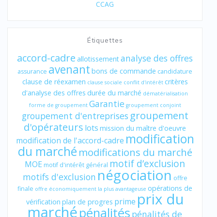
CCAG
Étiquettes
accord-cadre
analyse des offres
allotissement
avenant
bons de commande
assurance
candidature
clause de réexamen
critères
clause sociale
conflit d'intérêt
d'analyse des offres
durée du marché
dématérialisation
Garantie
forme de groupement
groupement conjoint
groupement
groupement d'entreprises
d'opérateurs
lots
mission du maître d'oeuvre
modification
modification de l'accord-cadre
du marché
modifications du marché
motif d’exclusion
MOE
motif d'intérêt général
négociation
motifs d'exclusion
offre
opérations de
finale
offre économiquement la plus avantageuse
prix du
prime
vérification
plan de progres
marché
pénalités
pénalités de