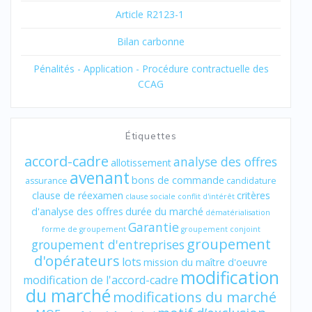
Article R2123-1
Bilan carbonne
Pénalités - Application - Procédure contractuelle des
CCAG
Étiquettes
accord-cadre
analyse des offres
allotissement
avenant
bons de commande
assurance
candidature
clause de réexamen
critères
clause sociale
conflit d'intérêt
d'analyse des offres
durée du marché
dématérialisation
Garantie
forme de groupement
groupement conjoint
groupement
groupement d'entreprises
d'opérateurs
lots
mission du maître d'oeuvre
modification
modification de l'accord-cadre
du marché
modifications du marché