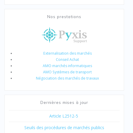
Nos prestations
Externalisation des marchés
Conseil Achat
AMO marchés informatiques
AMO Systèmes de transport
Négociation des marchés de travaux
Dernières mises à jour
Article L2512-5
Seuils des procédures de marchés publics