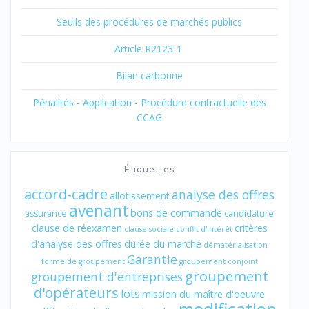
Seuils des procédures de marchés publics
Article R2123-1
Bilan carbonne
Pénalités - Application - Procédure contractuelle des
CCAG
Étiquettes
accord-cadre
analyse des offres
allotissement
avenant
bons de commande
assurance
candidature
clause de réexamen
critères
clause sociale
conflit d'intérêt
d'analyse des offres
durée du marché
dématérialisation
Garantie
forme de groupement
groupement conjoint
groupement
groupement d'entreprises
d'opérateurs
lots
mission du maître d'oeuvre