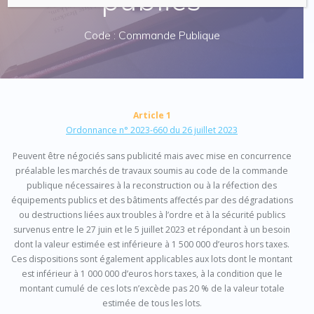
Code : Commande Publique
Article 1
Ordonnance n° 2023-660 du 26 juillet 2023
Peuvent être négociés sans publicité mais avec mise en concurrence
préalable les marchés de travaux soumis au code de la commande
publique nécessaires à la reconstruction ou à la réfection des
équipements publics et des bâtiments affectés par des dégradations
ou destructions liées aux troubles à l’ordre et à la sécurité publics
survenus entre le 27 juin et le 5 juillet 2023 et répondant à un besoin
dont la valeur estimée est inférieure à 1 500 000 d’euros hors taxes.
Ces dispositions sont également applicables aux lots dont le montant
est inférieur à 1 000 000 d’euros hors taxes, à la condition que le
montant cumulé de ces lots n’excède pas 20 % de la valeur totale
estimée de tous les lots.