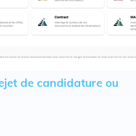
dature ou une offre, il doit procéder à l’information immédiate des
à l’issue d’une procédure de passation d’un marché public ou d’un
chèvement de la procédure, tant en vertu du principe de transpar
uvertes à ses destinataires contre la procédure ou contre le contr
rejet de candidature ou