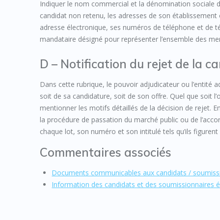
Indiquer le nom commercial et la dénomination sociale 
candidat non retenu, les adresses de son établissement et 
adresse électronique, ses numéros de téléphone et de té
mandataire désigné pour représenter l’ensemble des me
D – Notification du rejet de la ca
Dans cette rubrique, le pouvoir adjudicateur ou l’entité a
soit de sa candidature, soit de son offre. Quel que soit l’o
mentionner les motifs détaillés de la décision de rejet. 
la procédure de passation du marché public ou de l’accord
chaque lot, son numéro et son intitulé tels qu’ils figuren
Commentaires associés
Documents communicables aux candidats / soumiss
Information des candidats et des soumissionnaires é