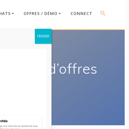
HATS
OFFRES / DÉMO
CONNECT
FERMER
ure ou d’offres