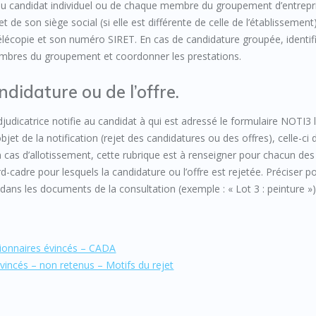
du candidat individuel ou de chaque membre du groupement d’entrepr
de son siège social (si elle est différente de celle de l’établissement
lécopie et son numéro SIRET. En cas de candidature groupée, identifi
mbres du groupement et coordonner les prestations.
ndidature ou de l’offre.
djudicatrice notifie au candidat à qui est adressé le formulaire NOTI3 l
bjet de la notification (rejet des candidatures ou des offres), celle-ci 
En cas d’allotissement, cette rubrique est à renseigner pour chacun des
-cadre pour lesquels la candidature ou l’offre est rejetée. Préciser p
t dans les documents de la consultation (exemple : « Lot 3 : peinture »)
ionnaires évincés – CADA
vincés – non retenus – Motifs du rejet