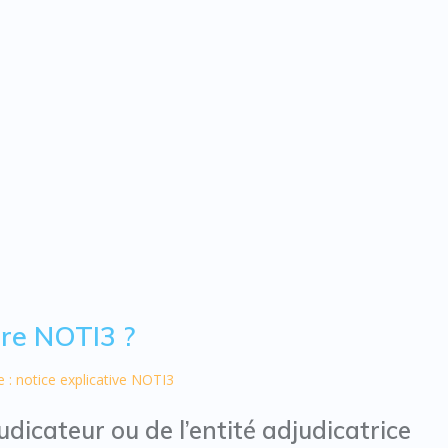
re NOTI3 ?
 : notice explicative NOTI3
udicateur ou de l’entité adjudicatrice