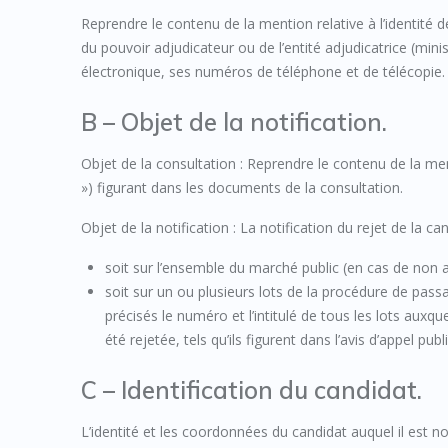
Reprendre le contenu de la mention relative à l’identité d
du pouvoir adjudicateur ou de l’entité adjudicatrice (minis
électronique, ses numéros de téléphone et de télécopie.
B – Objet de la notification.
Objet de la consultation : Reprendre le contenu de la ment
») figurant dans les documents de la consultation.
Objet de la notification : La notification du rejet de la ca
soit sur l’ensemble du marché public (en cas de non a
soit sur un ou plusieurs lots de la procédure de pass
précisés le numéro et l’intitulé de tous les lots aux
été rejetée, tels qu’ils figurent dans l’avis d’appel pub
C – Identification du candidat.
L’identité et les coordonnées du candidat auquel il est no