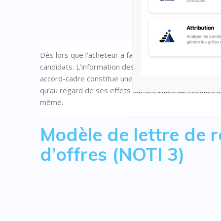
Dès lors que l’acheteur a fait son choix sur une candi
candidats. L’information des opérateurs non retenus 
accord-cadre constitue une formalité essentielle d’a
qu’au regard de ses effets sur les voies de recours o
même.
Modèle de lettre de 
d’offres (NOTI 3)