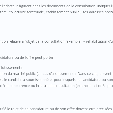
e l’acheteur figurant dans les documents de la consultation. Indiquer l’
tère, collectivité territoriale, établissement public), ses adresses post
ion relative à l’objet de la consultation (exemple : « réhabilitation d’
ndidature ou de l’offre peut porter :
llotissement).
ation du marché public (en cas d’allotissement.). Dans ce cas, doivent 
quels le candidat a soumissionné et pour lesquels sa candidature ou son
lic à la concurrence ou la lettre de consultation (exemple : « Lot 3 : pei
tifié le rejet de sa candidature ou de son offre doivent être précisées.