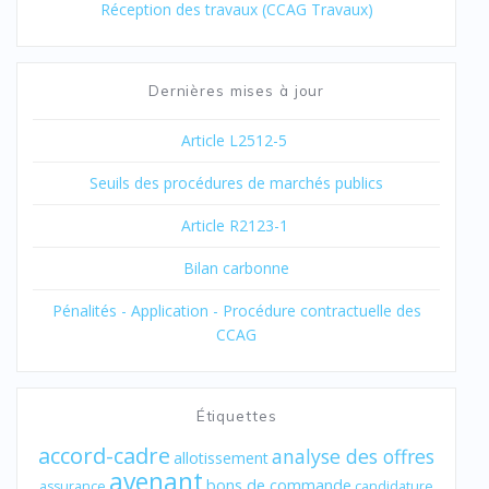
Réception des travaux (CCAG Travaux)
Dernières mises à jour
Article L2512-5
Seuils des procédures de marchés publics
Article R2123-1
Bilan carbonne
Pénalités - Application - Procédure contractuelle des
CCAG
Étiquettes
accord-cadre
analyse des offres
allotissement
avenant
bons de commande
assurance
candidature