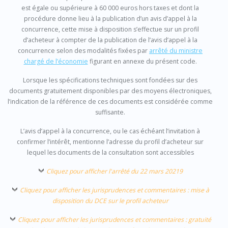
est égale ou supérieure à 60 000 euros hors taxes et dont la
procédure donne lieu à la publication d’un avis d’appel à la
concurrence, cette mise à disposition s’effectue sur un profil
d’acheteur à compter de la publication de l’avis d’appel à la
concurrence selon des modalités fixées par
arrêté du ministre
chargé de l’économie
figurant en annexe du présent code.
Lorsque les spécifications techniques sont fondées sur des
documents gratuitement disponibles par des moyens électroniques,
l’indication de la référence de ces documents est considérée comme
suffisante.
L’avis d’appel à la concurrence, ou le cas échéant l’invitation à
confirmer l’intérêt, mentionne l’adresse du profil d’acheteur sur
lequel les documents de la consultation sont accessibles
Cliquez pour afficher l'arrêté du 22 mars 20219
Cliquez pour afficher les jurisprudences et commentaires : mise à
disposition du DCE sur le profil acheteur
Cliquez pour afficher les jurisprudences et commentaires : gratuité