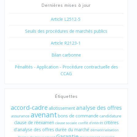
Dernières mises à jour
Article L2512-5
Seuils des procédures de marchés publics
Article R2123-1
Bilan carbonne
Pénalités - Application - Procédure contractuelle des
CCAG
Étiquettes
accord-cadre
analyse des offres
allotissement
avenant
bons de commande
assurance
candidature
clause de réexamen
critères
clause sociale
conflit d'intérêt
d'analyse des offres
durée du marché
dématérialisation
Garantie