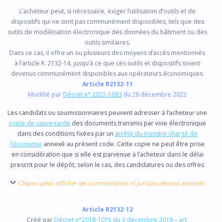
L’acheteur peut, si nécessaire, exiger l’utilisation d’outils et de
dispositifs qui ne sont pas communément disponibles, tels que des
outils de modélisation électronique des données du bâtiment ou des
outils similaires.
Dans ce cas, il offre un ou plusieurs des moyens d’accès mentionnés
à l’article R. 2132-14, jusqu’à ce que ces outils et dispositifs soient
devenus communément disponibles aux opérateurs économiques.
Article R2132-11
Modifié par
Décret n° 2022-1683
du 28 décembre 2022
Les candidats ou soumissionnaires peuvent adresser à l’acheteur une
copie de sauvegarde
des documents transmis par voie électronique
dans des conditions fixées par un
arrêté du ministre chargé de
l’économie
annexé au présent code. Cette copie ne peut être prise
en considération que si elle est parvenue à l’acheteur dans le délai
prescrit pour le dépôt, selon le cas, des candidatures ou des offres
Cliquez pour afficher les commentaires et jurisprudences associés
Article R2132-12
Créé par
Décret n°2018-1075 du 3 décembre 2018 – art.