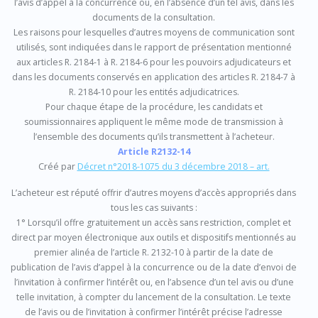
l’avis d’appel à la concurrence ou, en l’absence d’un tel avis, dans les
documents de la consultation.
Les raisons pour lesquelles d’autres moyens de communication sont
utilisés, sont indiquées dans le rapport de présentation mentionné
aux articles R. 2184-1 à R. 2184-6 pour les pouvoirs adjudicateurs et
dans les documents conservés en application des articles R. 2184-7 à
R. 2184-10 pour les entités adjudicatrices.
Pour chaque étape de la procédure, les candidats et
soumissionnaires appliquent le même mode de transmission à
l’ensemble des documents qu’ils transmettent à l’acheteur.
Article R2132-14
Créé par
Décret n°2018-1075 du 3 décembre 2018 – art.
L’acheteur est réputé offrir d’autres moyens d’accès appropriés dans
tous les cas suivants :
1° Lorsqu’il offre gratuitement un accès sans restriction, complet et
direct par moyen électronique aux outils et dispositifs mentionnés au
premier alinéa de l’article R. 2132-10 à partir de la date de
publication de l’avis d’appel à la concurrence ou de la date d’envoi de
l’invitation à confirmer l’intérêt ou, en l’absence d’un tel avis ou d’une
telle invitation, à compter du lancement de la consultation. Le texte
de l’avis ou de l’invitation à confirmer l’intérêt précise l’adresse