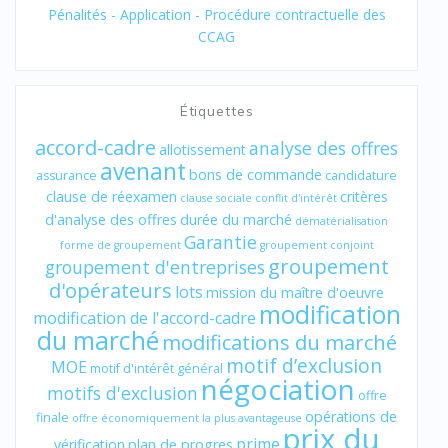
Pénalités - Application - Procédure contractuelle des
CCAG
Étiquettes
accord-cadre
analyse des offres
allotissement
avenant
bons de commande
assurance
candidature
clause de réexamen
critères
clause sociale
conflit d'intérêt
d'analyse des offres
durée du marché
dématérialisation
Garantie
forme de groupement
groupement conjoint
groupement
groupement d'entreprises
d'opérateurs
lots
mission du maître d'oeuvre
modification
modification de l'accord-cadre
du marché
modifications du marché
motif d’exclusion
MOE
motif d'intérêt général
négociation
motifs d'exclusion
offre
opérations de
finale
offre économiquement la plus avantageuse
prix du
prime
vérification
plan de progres