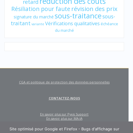
réduction des coûts
retard
révision des prix
Résiliation pour faute
sous-traitance
sous-
signature du marché
traitant
Vérifications qualitatives
échéance
variante
du marché
CGA et politique de protection des données personnelles
CONTACTEZ-NOUS
En savoir plus sur Pyxis Support
En savoir plus sur MA-IA
Site optimisé pour Google et Firefox - Bugs d'affichage sur