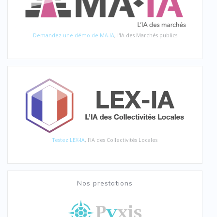
Demandez une démo de MA-IA
, l'IA des Marchés publics
Testez LEX-IA
, l'IA des Collectivités Locales
Nos prestations