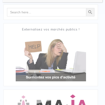
Search Button
Search
for:
Externalisez vos marchés publics !