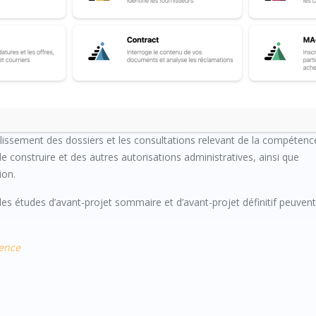
-projet sommaire définies à l’article
R. 2431-10
et les études d’avant
issement des dossiers et les consultations relevant de la compétenc
e construire et des autres autorisations administratives, ainsi que
ion.
es études d’avant-projet sommaire et d’avant-projet définitif peuvent
dence