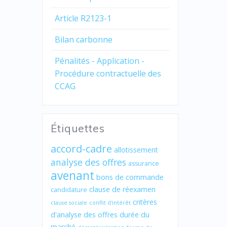
Article R2123-1
Bilan carbonne
Pénalités - Application -
Procédure contractuelle des
CCAG
Étiquettes
accord-cadre
allotissement
analyse des offres
assurance
avenant
bons de commande
clause de réexamen
candidature
critères
clause sociale
conflit d'intérêt
d'analyse des offres
durée du
marché