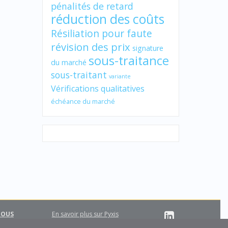
pénalités de retard
réduction des coûts
Résiliation pour faute
révision des prix
signature
sous-traitance
du marché
sous-traitant
variante
Vérifications qualitatives
échéance du marché
NOUS
En savoir plus sur Pyxis
Support