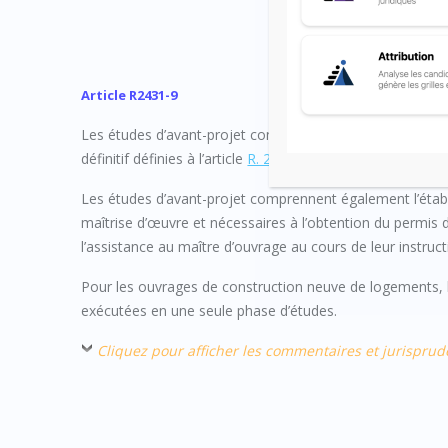
Article R2431-9
Les études d’avant-projet comprennent les études d’avant
définitif définies à l’article
R. 2431-11
.
Les études d’avant-projet comprennent également l’établ
maîtrise d’œuvre et nécessaires à l’obtention du permis d
l’assistance au maître d’ouvrage au cours de leur instruct
Pour les ouvrages de construction neuve de logements, l
exécutées en une seule phase d’études.
Cliquez pour afficher les commentaires et jurispru