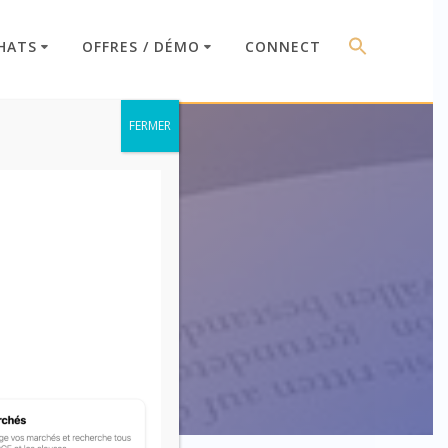
HATS
OFFRES / DÉMO
CONNECT
FERMER