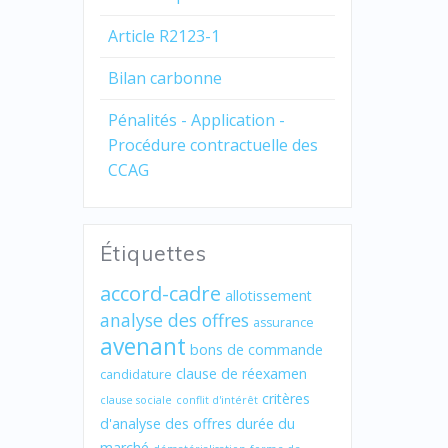
Article R2123-1
Bilan carbonne
Pénalités - Application -
Procédure contractuelle des
CCAG
Étiquettes
accord-cadre
allotissement
analyse des offres
assurance
avenant
bons de commande
clause de réexamen
candidature
critères
clause sociale
conflit d'intérêt
d'analyse des offres
durée du
marché