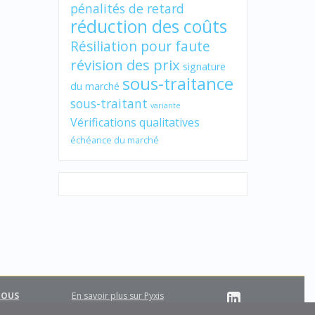
pénalités de retard
réduction des coûts
Résiliation pour faute
révision des prix
signature
sous-traitance
du marché
sous-traitant
variante
Vérifications qualitatives
échéance du marché
NOUS
En savoir plus sur Pyxis
Support