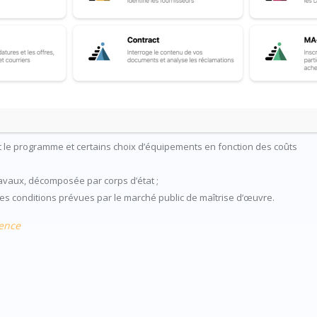
l’ouvrage ainsi que son aspect ;
t le programme et certains choix d’équipements en fonction des coûts
travaux, décomposée par corps d’état ;
 les conditions prévues par le marché public de maîtrise d’œuvre.
dence