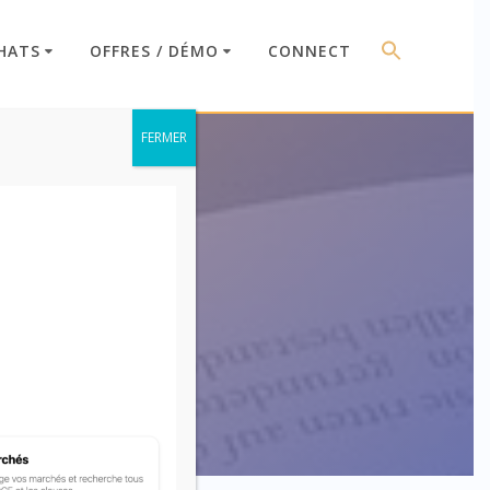
HATS
OFFRES / DÉMO
CONNECT
FERMER