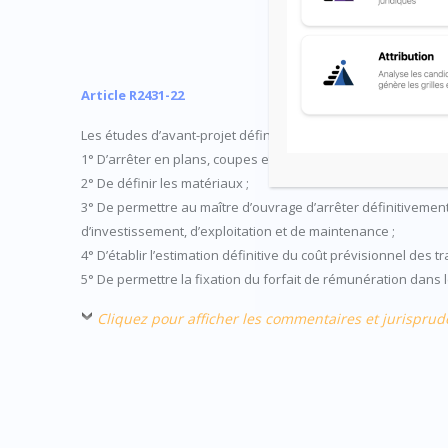
Article R2431-22
Les études d’avant-projet définitif ont pour objet :
1° D’arrêter en plans, coupes et façades, les dimensions de 
2° De définir les matériaux ;
3° De permettre au maître d’ouvrage d’arrêter définitivemen
d’investissement, d’exploitation et de maintenance ;
4° D’établir l’estimation définitive du coût prévisionnel des 
5° De permettre la fixation du forfait de rémunération dans
Cliquez pour afficher les commentaires et jurispru