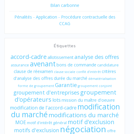
Bilan carbonne
Pénalités - Application - Procédure contractuelle des
CCAG
Étiquettes
accord-cadre
analyse des offres
allotissement
avenant
bons de commande
assurance
candidature
clause de réexamen
critères
clause sociale
conflit d'intérêt
d'analyse des offres
durée du marché
dématérialisation
Garantie
forme de groupement
groupement conjoint
groupement
groupement d'entreprises
d'opérateurs
lots
mission du maître d'oeuvre
modification
modification de l'accord-cadre
du marché
modifications du marché
motif d’exclusion
MOE
motif d'intérêt général
négociation
motifs d'exclusion
offre