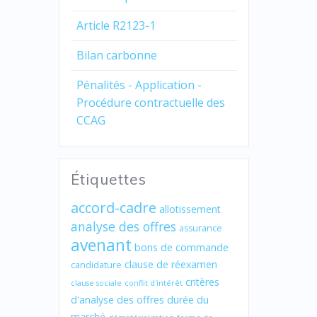
Article R2123-1
Bilan carbonne
Pénalités - Application -
Procédure contractuelle des
CCAG
Étiquettes
accord-cadre
allotissement
analyse des offres
assurance
avenant
bons de commande
clause de réexamen
candidature
critères
clause sociale
conflit d'intérêt
d'analyse des offres
durée du
marché