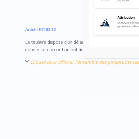
Article R2193-12
Le titulaire dispose d’un délai de quinze jours à compter
donner son accord ou notifier un refus, d’une part, au sous
Cliquez pour afficher l'ensemble des jurisprudence