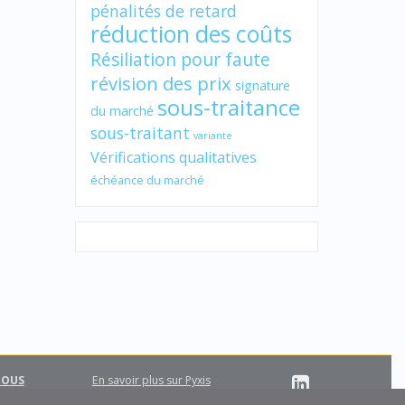
pénalités de retard
réduction des coûts
Résiliation pour faute
révision des prix
signature
sous-traitance
du marché
sous-traitant
variante
Vérifications qualitatives
échéance du marché
NOUS
En savoir plus sur Pyxis
Support