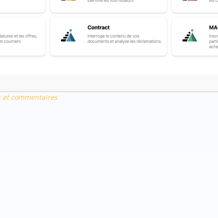
 de la date de réception ou du récépissé mentionnés à l’article R. 219
-traitant et, d’autre part, à l’acheteur.
s et commentaires