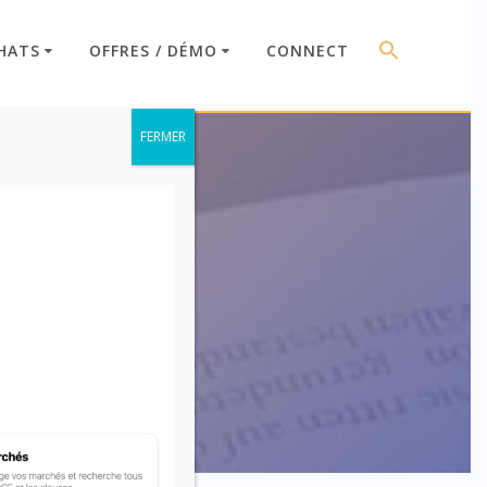
HATS
OFFRES / DÉMO
CONNECT
FERMER