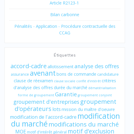
Article R2123-1
Bilan carbonne
Pénalités - Application - Procédure contractuelle des
CCAG
Étiquettes
accord-cadre
analyse des offres
allotissement
avenant
bons de commande
assurance
candidature
clause de réexamen
critères
clause sociale
conflit d'intérêt
d'analyse des offres
durée du marché
dématérialisation
Garantie
forme de groupement
groupement conjoint
groupement
groupement d'entreprises
d'opérateurs
lots
mission du maître d'oeuvre
modification
modification de l'accord-cadre
du marché
modifications du marché
motif d’exclusion
MOE
motif d'intérêt général