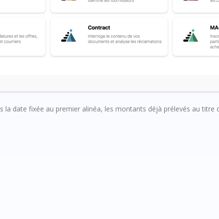
pas constituée ou complétée au plus tard à la date à laquelle le titula
 acompte, la fraction de la retenue de garantie correspondant à l’
s la date fixée au premier alinéa, les montants déjà prélevés au titre 