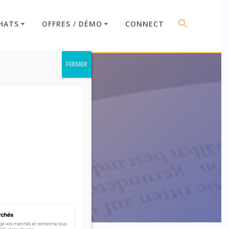
HATS
OFFRES / DÉMO
CONNECT
FERMER