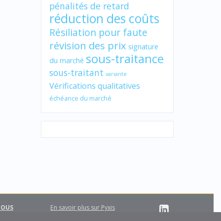
pénalités de retard
réduction des coûts
Résiliation pour faute
révision des prix
signature
sous-traitance
du marché
sous-traitant
variante
Vérifications qualitatives
échéance du marché
NOUS
En savoir plus sur Pyxis
Support