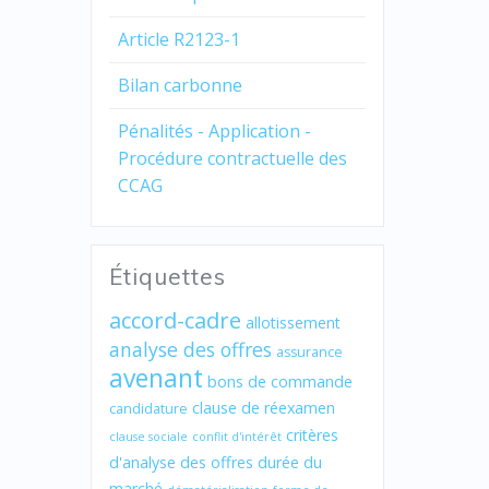
Article R2123-1
Bilan carbonne
Pénalités - Application -
Procédure contractuelle des
CCAG
Étiquettes
accord-cadre
allotissement
analyse des offres
assurance
avenant
bons de commande
clause de réexamen
candidature
critères
clause sociale
conflit d'intérêt
d'analyse des offres
durée du
marché