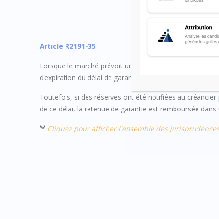
Article R2191-35
Lorsque le marché prévoit une retenue de garantie, celle
d’expiration du délai de garantie.
Toutefois, si des réserves ont été notifiées au créancier p
de ce délai, la retenue de garantie est remboursée dans u
Cliquez pour afficher l'ensemble des jurisprudence