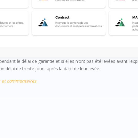
-ci est remboursée dans un délai de trente jours à compter de la dat
endant le délai de garantie et si elles n’ont pas été levées avant l’exp
n délai de trente jours après la date de leur levée.
s et commentaires