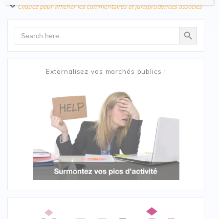
Cliquez pour afficher les commentaires et jurisprudences associés
Search Button
Search
for:
Externalisez vos marchés publics !