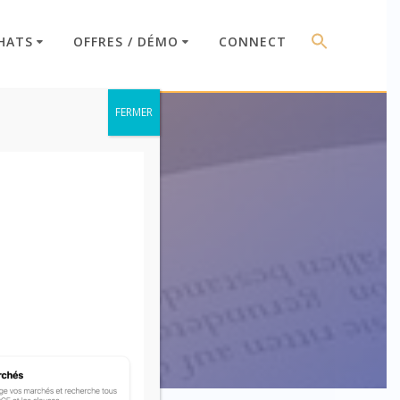
HATS
OFFRES / DÉMO
CONNECT
FERMER
91-14