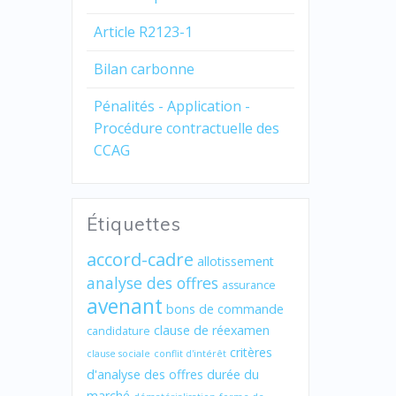
Article R2123-1
Bilan carbonne
Pénalités - Application -
Procédure contractuelle des
CCAG
Étiquettes
accord-cadre
allotissement
analyse des offres
assurance
avenant
bons de commande
clause de réexamen
candidature
critères
clause sociale
conflit d'intérêt
d'analyse des offres
durée du
marché