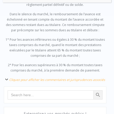
règlement partiel définitif ou de solde.
Dans le silence du marché, le remboursement de l’avance est
échelonné en tenant compte du montant de l’avance accordée et
des sommes restant dues au titulaire. Ce remboursement s’impute
par précompte sur les sommes dues au titulaire et débute :
1° Pour les avances inférieures ou égales à 30 % du montant toutes
taxes comprises du marché, quand le montant des prestations
exécutées par le titulaire atteint 65 % du montant toutes taxes
comprises de sa part du marché ;
2° Pour les avances supérieures à 30 % du montant toutes taxes
comprises du marché, à la première demande de paiement.
Cliquez pour afficher les commentaires et jurisprudences associés
Search Button
Search
for:
Externalisez vos marchés publics !