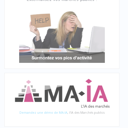
Demandez une démo de MA-IA
, l'IA des Marchés publics