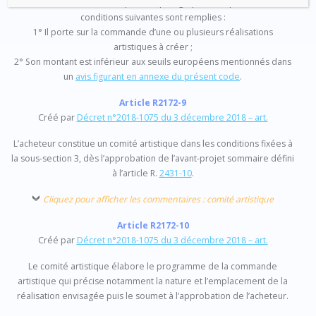
les conditions fixées au présent paragraphe lorsque les deux
conditions suivantes sont remplies :
1° Il porte sur la commande d’une ou plusieurs réalisations
artistiques à créer ;
2° Son montant est inférieur aux seuils européens mentionnés dans
un
avis figurant en annexe du présent code
.
Article R2172-9
Créé par
Décret n°2018-1075 du 3 décembre 2018 – art.
L’acheteur constitue un comité artistique dans les conditions fixées à
la sous-section 3, dès l’approbation de l’avant-projet sommaire défini
à l’article R.
2431-10
.
Cliquez pour afficher les commentaires : comité artistique
Article R2172-10
Créé par
Décret n°2018-1075 du 3 décembre 2018 – art.
Le comité artistique élabore le programme de la commande
artistique qui précise notamment la nature et l’emplacement de la
réalisation envisagée puis le soumet à l’approbation de l’acheteur.