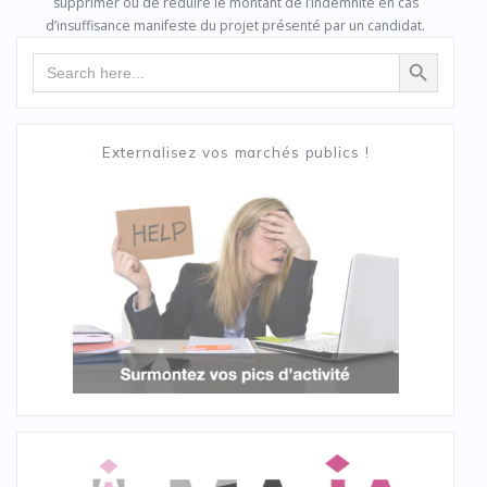
supprimer ou de réduire le montant de l’indemnité en cas
d’insuffisance manifeste du projet présenté par un candidat.
Search Button
Search
for:
Externalisez vos marchés publics !